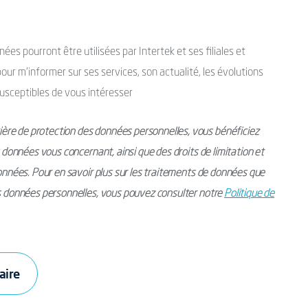
es pourront être utilisées par Intertek et ses filiales et
ur m’informer sur ses services, son actualité, les évolutions
usceptibles de vous intéresser
ère de protection des données personnelles, vous bénéficiez
s données vous concernant, ainsi que des droits de limitation et
données. Pour en savoir plus sur les traitements de données que
os données personnelles, vous pouvez consulter notre
Politique de