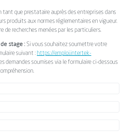
en tant que prestataire auprès des entreprises dans
eurs produits aux normes réglementaires en vigueur.
re de recherches menées par les particuliers.
de stage :
Si vous souhaitez soumettre votre
mulaire suivant :
https://emploi.intertek-
Les demandes soumises via le formulaire ci-dessous
 compréhension.