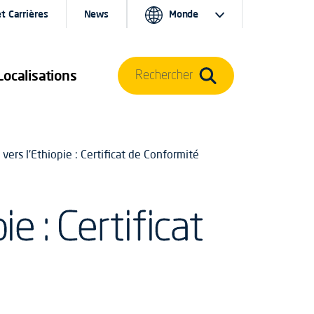
t Carrières
News
Monde
Localisations
Rechercher
 vers l'Ethiopie : Certificat de Conformité
e : Certificat