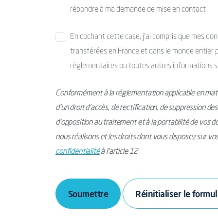
répondre à ma demande de mise en contact
En cochant cette case, j’ai compris que mes donné
transférées en France et dans le monde entier po
règlementaires ou toutes autres informations s
Conformément à la réglementation applicable en mati
d’un droit d’accès, de rectification, de suppression de
d’opposition au traitement et à la portabilité de vos 
nous réalisons et les droits dont vous disposez sur v
confidentialité
à l’article 12
Soumettre