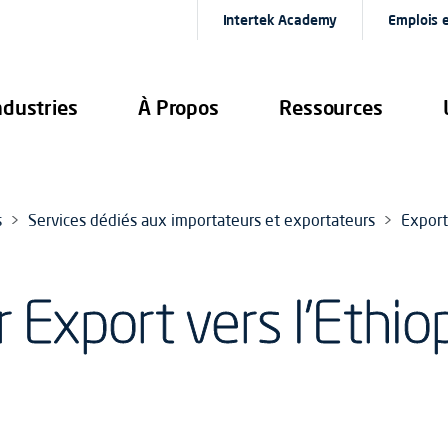
Intertek Academy
Emplois e
ndustries
À Propos
Ressources
s
Services dédiés aux importateurs et exportateurs
Export
Export vers l'Ethiopi