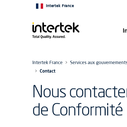
Intertek France
I
Intertek France
Services aux gouvernement
Contact
Nous contacter 
de Conformité