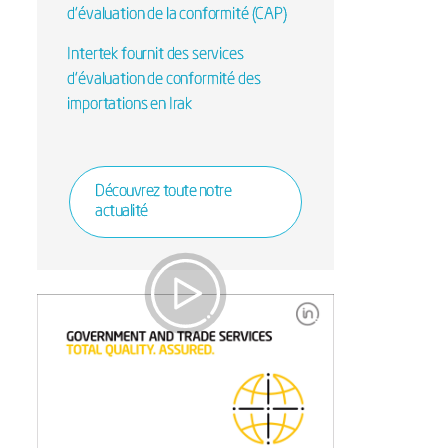
d'évaluation de la conformité (CAP)
Intertek fournit des services
d’évaluation de conformité des
importations en Irak
Découvrez toute notre
actualité
Gouvernement et
Commerce International