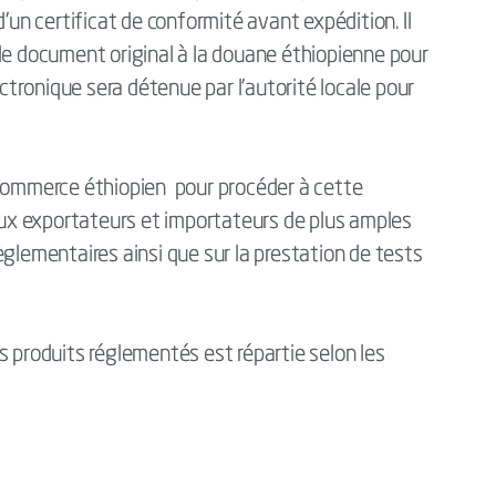
'un certificat de conformité avant expédition. Il
le document original à la douane éthiopienne pour
tronique sera détenue par l'autorité locale pour
 Commerce éthiopien pour procéder à cette
 aux exportateurs et importateurs de plus amples
èglementaires ainsi que sur la prestation de tests
s produits réglementés est répartie selon les