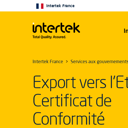
Intertek France
I
Intertek France
Services aux gouvernement
Export vers l'Et
Certificat de
Conformité