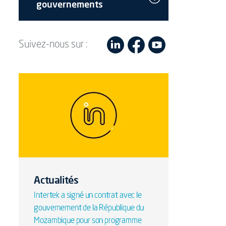
gouvernements
Suivez-nous sur :
Actualités
Intertek a signé un contrat avec le
gouvernement de la République du
Mozambique pour son programme