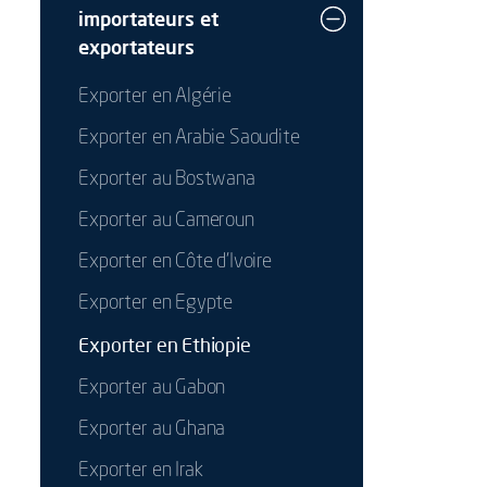
importateurs et
exportateurs
Exporter en Algérie
Exporter en Arabie Saoudite
Exporter au Bostwana
Exporter au Cameroun
Exporter en Côte d'Ivoire
Exporter en Egypte
Exporter en Ethiopie
Exporter au Gabon
Exporter au Ghana
Exporter en Irak