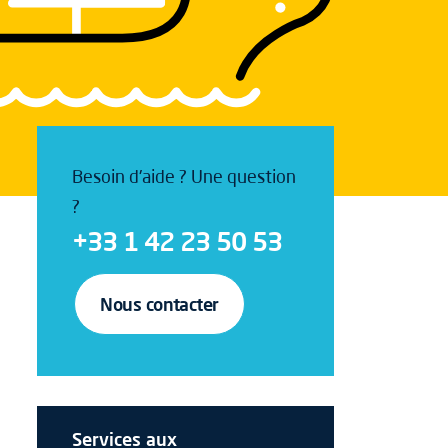
Besoin d'aide ? Une question
?
+33 1 42 23 50 53
Nous contacter
Services aux