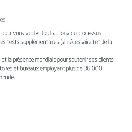
ues
là pour vous guider tout au long du processus
es tests supplémentaires (si nécessaire ) et de la
s et la présence mondiale pour soutenir ses clients
atoires et bureaux employant plus de 36 000
 monde.