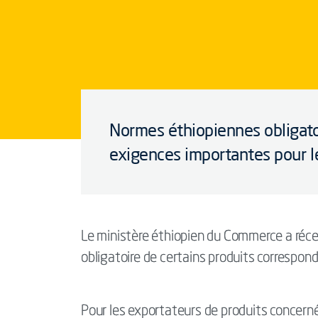
Normes éthiopiennes obligato
exigences importantes pour l
Le ministère éthiopien du Commerce a récem
obligatoire de certains produits correspo
Pour les exportateurs de produits concernés 