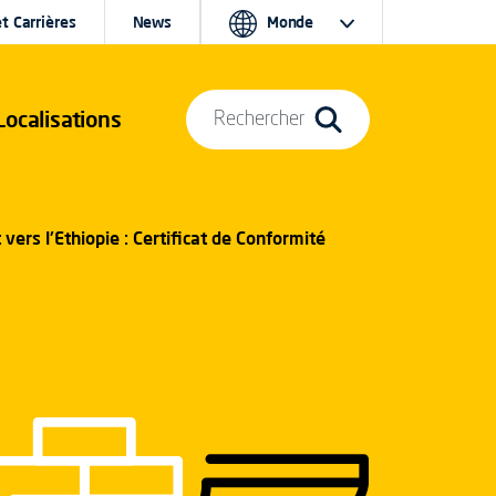
t Carrières
News
Monde
Localisations
Rechercher
 vers l'Ethiopie : Certificat de Conformité