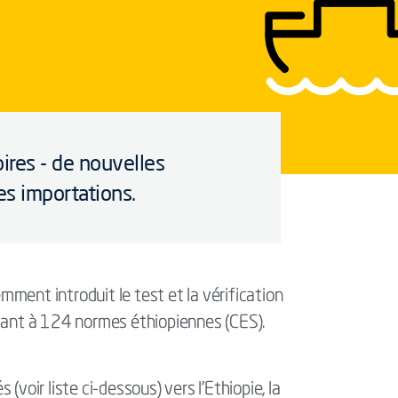
ires - de nouvelles
es importations.
ment introduit le test et la vérification
ndant à 124 normes éthiopiennes (CES).
(voir liste ci-dessous) vers l'Ethiopie, la