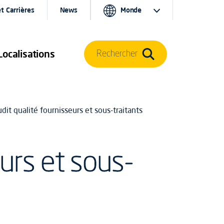
t Carrières
News
Monde
Localisations
Rechercher
dit qualité fournisseurs et sous-traitants
urs et sous-