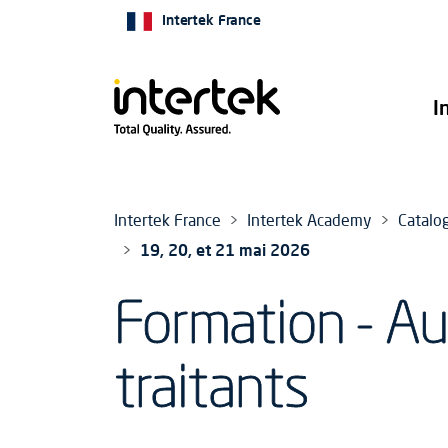
Intertek France
I
Intertek France
Intertek Academy
Catalo
19, 20, et 21 mai 2026
Formation - Au
traitants