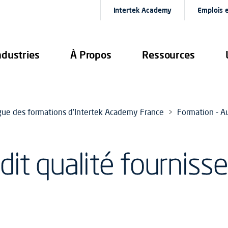
Intertek Academy
Emplois e
ndustries
À Propos
Ressources
gue des formations d'Intertek Academy France
Formation - Au
dit qualité fournisse