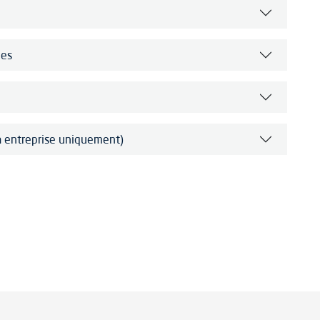
nes
ra entreprise uniquement)