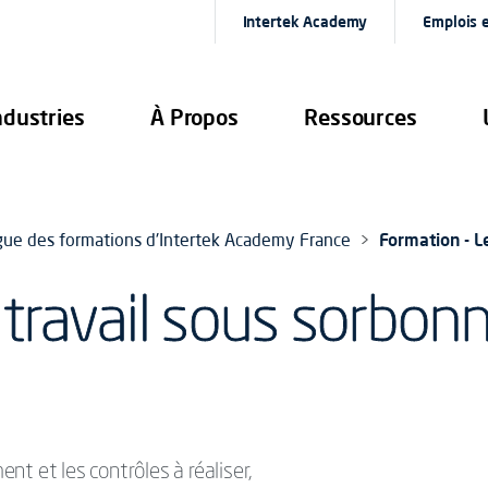
Intertek Academy
Emplois e
ndustries
À Propos
Ressources
gue des formations d'Intertek Academy France
Formation - L
 travail sous sorbon
t et les contrôles à réaliser,