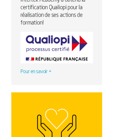
Intertek Academy a obtenu la
certification Qualiopi pour la
réalisation de ses actions de
formation!
Pour en savoir +