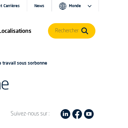
t Carrières
News
Monde
Localisations
Rechercher
e travail sous sorbonne
ne
Suivez-nous sur :