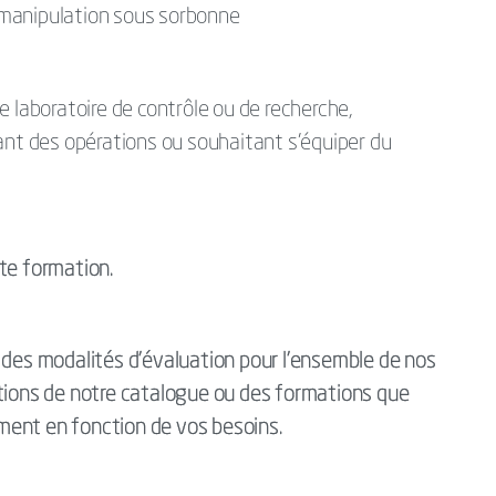
e manipulation sous sorbonne
e laboratoire de contrôle ou de recherche,
ant des opérations ou souhaitant s’équiper du
te formation.
es modalités d’évaluation pour l’ensemble de nos
ations de notre catalogue ou des formations que
ment en fonction de vos besoins.