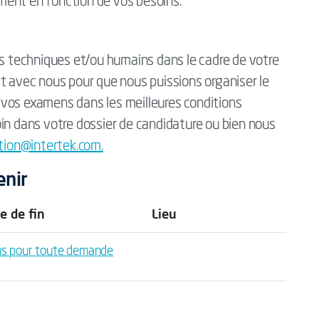
ment en fonction de vos besoins.
techniques et/ou humains dans le cadre de votre
t avec nous pour que nous puissions organiser le
vos examens dans les meilleures conditions
in dans votre dossier de candidature ou bien nous
tion@intertek.com.
enir
e de fin
Lieu
us pour toute demande