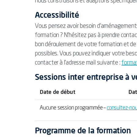
nous construisons et adaptons spécifique
Accessibilité
Vous pensez avoir besoin d'aménagements 
formation ? N’hésitez pas à prendre contac
bon déroulement de votre formation et de 
possibles. Vous pouvez indiquer votre beso
contacter à l'adresse mail suivante :
forma
Sessions inter entreprise à v
Date de début
Dat
Aucune session programmée –
consultez-no
Programme de la formation