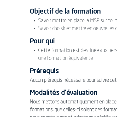
Objectif de la formation
Savoir mettre en place la MSP sur tou
Savoir choisir et mettre en oeuvre les 
Pour qui
Cette formation est destinée aux per
une formation équivalente
Prérequis
Aucun prérequis nécessaire pour suivre cet
Modalités d'évaluation
Nous mettons automatiquement en place d
formations, que celles-ci soient des form