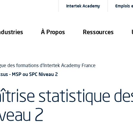
Intertek Academy
Emplois e
ndustries
À Propos
Ressources
gue des formations d'Intertek Academy France
essus - MSP ou SPC Niveau 2
trise statistique de
veau 2