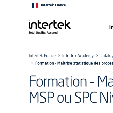
Intertek France
I
Intertek France
Intertek Academy
Catalo
Formation - Maîtrise statistique des proc
Formation - Maî
MSP ou SPC Ni