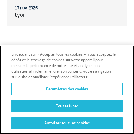
17 nov. 2026
Lyon
En cliquant sur « Accepter tous les cookies », vous acceptez le
dépôt et le stockage de cookies sur votre appareil pour
mesurer la performance de notre site et analyser son
Mentions légales
Conditions générales
utilisation afin d’en améliorer son contenu, votre navigation
sur le site et améliorer l’expérience utilisateur.
Données personnelles
Paramètres des cookies
Données personnelles – Volontaires
Cookies
Tout refuser
Autoriser tous les cookies