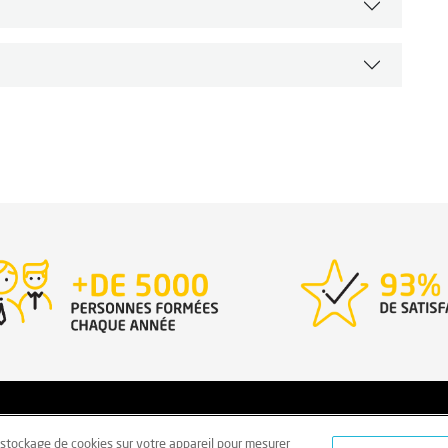
rales
Données personnelles
Données personnelles – Volontair
e stockage de cookies sur votre appareil pour mesurer