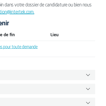
in dans votre dossier de candidature ou bien nous
tion@intertek.com.
enir
e de fin
Lieu
us pour toute demande