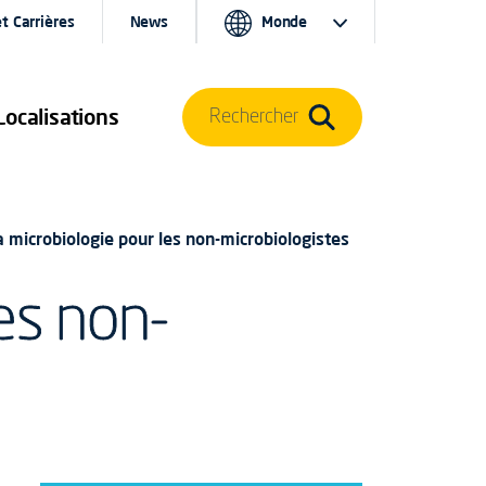
t Carrières
News
Monde
Localisations
Rechercher
a microbiologie pour les non-microbiologistes
es non-