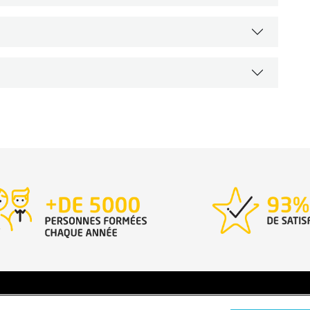
rales
Données personnelles
Données personnelles – Volontair