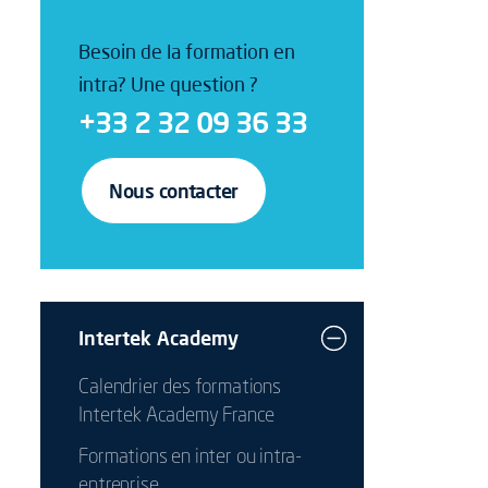
Besoin de la formation en
intra? Une question ?
+33 2 32 09 36 33
Nous contacter
Intertek Academy
Calendrier des formations
Intertek Academy France
Formations en inter ou intra-
entreprise