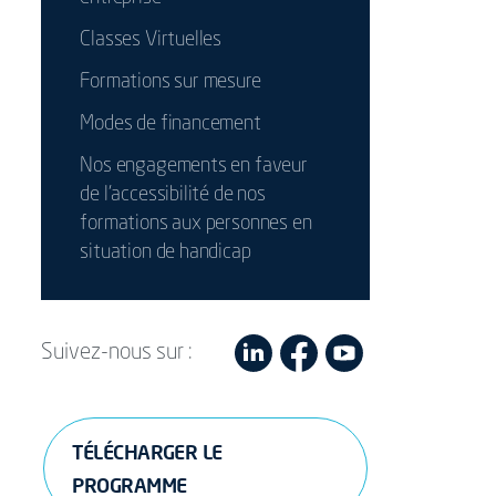
Classes Virtuelles
Formations sur mesure
Modes de financement
Nos engagements en faveur
de l’accessibilité de nos
formations aux personnes en
situation de handicap
Suivez-nous sur :
TÉLÉCHARGER LE
PROGRAMME