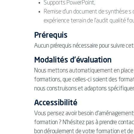
Supports PowerPoint,
Remise d’un document de synthèse s de
expérience terrain de l’audit qualité f
Prérequis
Aucun prérequis nécessaire pour suivre ce
Modalités d'évaluation
Nous mettons automatiquement en place d
formations, que celles-ci soient des form
nous construisons et adaptons spécifique
Accessibilité
Vous pensez avoir besoin d'aménagements 
formation ? N’hésitez pas à prendre contac
bon déroulement de votre formation et de 