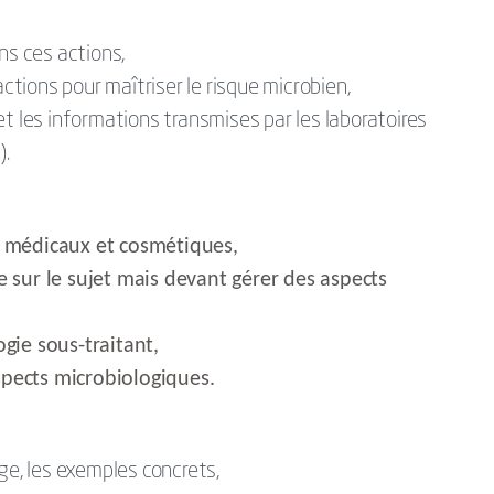
ns ces actions,
actions pour maîtriser le risque microbien,
et les informations transmises par les laboratoires
).
s médicaux et cosmétiques,
e sur le sujet mais devant gérer des aspects
gie sous-traitant,
pects microbiologiques.
ge, les exemples concrets,