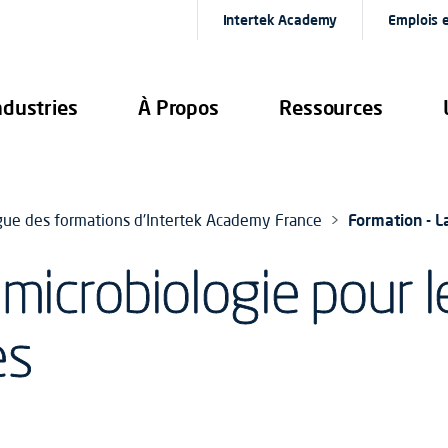
Intertek Academy
Emplois e
ndustries
À Propos
Ressources
gue des formations d'Intertek Academy France
Formation - L
 microbiologie pour l
es