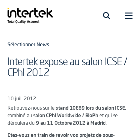
Sélectionner News
Intertek expose au salon ICSE /
CPhI 2012
10 juil. 2012
Retrouvez-nous sur le
stand 10E89 lors du salon ICSE
,
combiné au s
alon CPhI Worldwide / BioPh
et qui se
déroulera du
9 au 11 Octobre 2012 à Madrid
.
Etes-vous en train de revoir vos projets de sous-