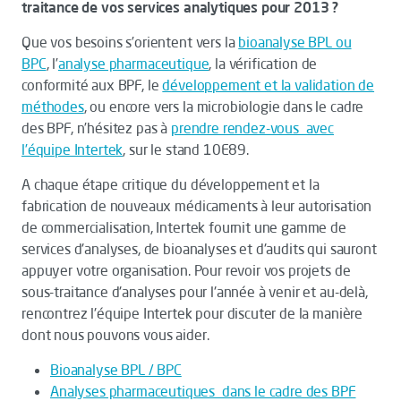
traitance de vos services analytiques pour 2013 ?
Que vos besoins s’orientent vers la
bioanalyse BPL ou
BPC
, l’
analyse pharmaceutique
, la vérification de
conformité aux BPF, le
développement et la validation de
méthodes
, ou encore vers la microbiologie dans le cadre
des BPF, n’hésitez pas à
prendre rendez-vous avec
l’équipe Intertek
, sur le stand 10E89.
A chaque étape critique du développement et la
fabrication de nouveaux médicaments à leur autorisation
de commercialisation, Intertek fournit une gamme de
services d'analyses, de bioanalyses et d'audits qui sauront
appuyer votre organisation. Pour revoir vos projets de
sous-traitance d'analyses pour l'année à venir et au-delà,
rencontrez l'équipe Intertek pour discuter de la manière
dont nous pouvons vous aider.
Bioanalyse BPL / BPC
Analyses pharmaceutiques dans le cadre des BPF