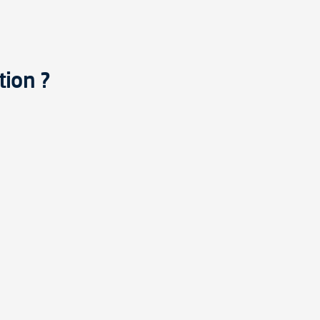
tion ?