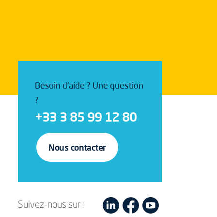
Besoin d'aide ? Une question
?
+33 3 85 99 12 80
Nous contacter
Suivez-nous sur :