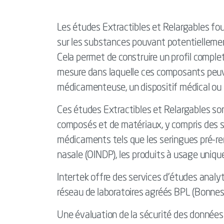
Les études Extractibles et Relargables fo
sur les substances pouvant potentiellement
Cela permet de construire un profil comple
mesure dans laquelle ces composants peu
médicamenteuse, un dispositif médical ou 
Ces études Extractibles et Relargables so
composés et de matériaux, y compris des 
médicaments tels que les seringues pré-rem
nasale (OINDP), les produits à usage uniq
Intertek offre des services d'études analyt
réseau de laboratoires agréés BPL (Bonnes
Une évaluation de la sécurité des données 