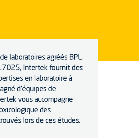
 de laboratoires agréés BPL,
17025, Intertek fournit des
ertises en laboratoire à
pagné d'équipes de
ntertek vous accompagne
toxicologique des
trouvés lors de ces études.