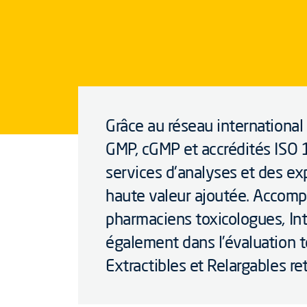
Grâce au réseau international
GMP, cGMP et accrédités ISO 
services d'analyses et des exp
haute valeur ajoutée. Accom
pharmaciens toxicologues, I
également dans l’évaluation 
Extractibles et Relargables re