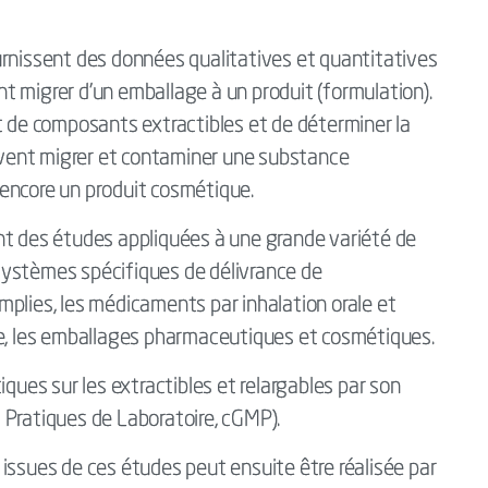
urnissent des données qualitatives et quantitatives
 migrer d'un emballage à un produit (formulation).
t de composants extractibles et de déterminer la
vent migrer et contaminer une substance
encore un produit cosmétique.
nt des études appliquées à une grande variété de
systèmes spécifiques de délivrance de
plies, les médicaments par inhalation orale et
ue, les emballages pharmaceutiques et cosmétiques.
iques sur les extractibles et relargables par son
 Pratiques de Laboratoire, cGMP).
issues de ces études peut ensuite être réalisée par