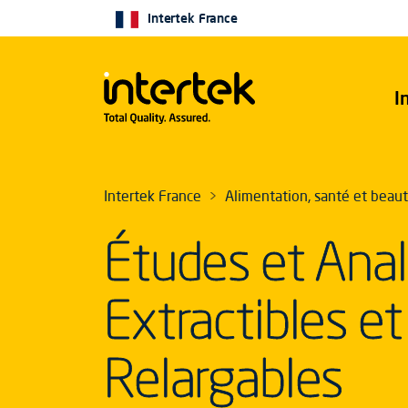
Intertek France
I
Intertek France
Alimentation, santé et beau
Études et Anal
Extractibles et
Relargables