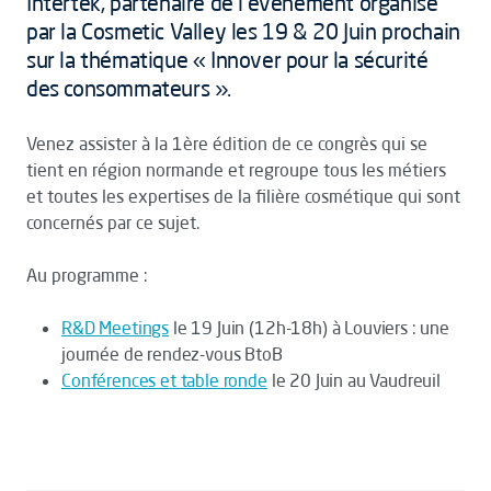
Intertek, partenaire de l’évènement organisé
par la Cosmetic Valley les 19 & 20 Juin prochain
sur la thématique « Innover pour la sécurité
des consommateurs ».
Venez assister à la 1ère édition de ce congrès qui se
tient en région normande et regroupe tous les métiers
et toutes les expertises de la filière cosmétique qui sont
concernés par ce sujet.
Au programme :
R&D Meetings
le 19 Juin (12h-18h) à Louviers : une
journée de rendez-vous BtoB
Conférences et table ronde
le 20 Juin au Vaudreuil