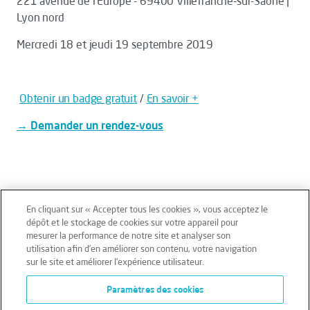
221 avenue de l'Europe - 69400 Villefranche-sur-Saône |
Lyon nord
Mercredi 18 et jeudi 19 septembre 2019
Obtenir un badge gratuit
/
En savoir +
→ Demander un rendez-vous
En cliquant sur « Accepter tous les cookies », vous acceptez le
dépôt et le stockage de cookies sur votre appareil pour
mesurer la performance de notre site et analyser son
Mentions légales
Conditions générales
utilisation afin d’en améliorer son contenu, votre navigation
sur le site et améliorer l’expérience utilisateur.
Données personnelles
Paramètres des cookies
Données personnelles – Volontaires
Cookies