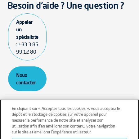
Besoin d'aide ? Une question ?
Appeler
un
spécialiste
:
+33 3 85
99 12 80
Nous
contacter
En cliquant sur « Accepter tous les cookies », vous acceptez le
dépôt et le stockage de cookies sur votre appareil pour
mesurer la performance de notre site et analyser son
Mentions légales
Conditions générales
utilisation afin d’en améliorer son contenu, votre navigation
sur le site et améliorer l’expérience utilisateur.
Données personnelles