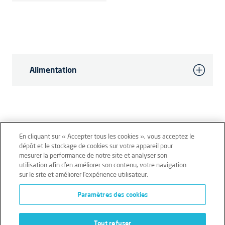
Alimentation
En cliquant sur « Accepter tous les cookies », vous acceptez le
dépôt et le stockage de cookies sur votre appareil pour
mesurer la performance de notre site et analyser son
Mentions légales
Conditions générales
utilisation afin d’en améliorer son contenu, votre navigation
sur le site et améliorer l’expérience utilisateur.
Données personnelles
Paramètres des cookies
Données personnelles – Volontaires
Cookies
Tout refuser