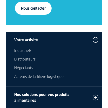
Nous contacter
Votre activité
Industriels
Distributeurs
Négociants
Acteurs de la filière logistique
Nos solutions pour vos produits
alimentaires