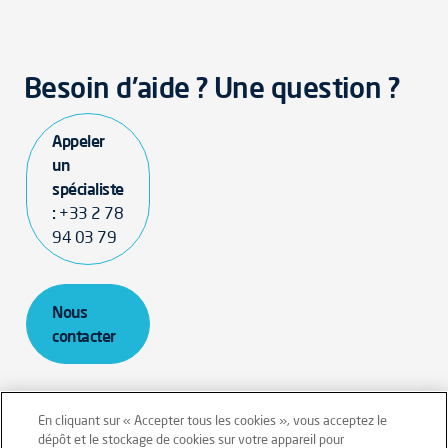
Besoin d'aide ? Une question ?
Appeler
un
spécialiste
:
+33 2 78
94 03 79
Nous
contacter
En cliquant sur « Accepter tous les cookies », vous acceptez le
dépôt et le stockage de cookies sur votre appareil pour