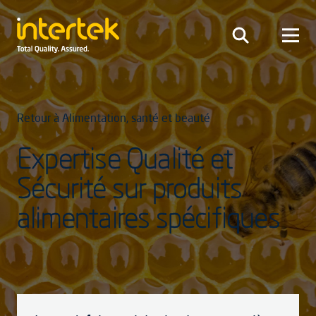
Retour à Alimentation, santé et beauté
Expertise Qualité et
Sécurité sur produits
alimentaires spécifiques