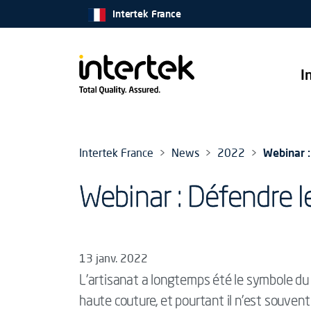
Intertek France
I
Intertek France
News
2022
Webinar :
Webinar : Défendre le
13 janv. 2022
L’artisanat a longtemps été le symbole du l
haute couture, et pourtant il n’est souven