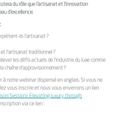
tera du rôle que l’artisanat et l’innovation
eau d'excellence.
 :
rètent-ils l’artisanat ?
 et l’artisanat traditionnel ?
 relever les défis actuels de l’industrie du luxe comme
et la chaîne d’approvisionnement ?
 à notre webinar dispensé en anglais. Si vous ne
lez vous inscrire et nous vous enverrons un lien
son Sessioni: Elevating luxury through
Inscription via ce lien :