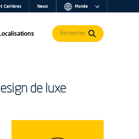
t Carrières
News
Monde
Localisations
Rechercher
design de luxe