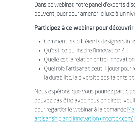
Dans ce webinar, notre panel d’experts discu
peuvent jouer pour amener le luxe à un niv
Participez à ce webinar pour découvrir
Comment les différents designers interp
Qu’est-ce qui inspire l’innovation ?
Quelle est la relation entre l’innovation
Quel rôle l’artisanat peut-il jouer pour
la durabilité, la diversité des talents 
Nous espérons que vous pourrez participer
pouvez pas être avec nous en direct, veuil
pour regarder le webinar à la demande.
Mai
artisanship and innovation (intertek.com)