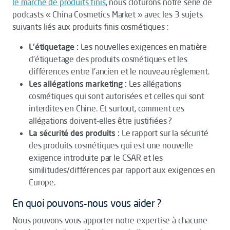
le marché de produits finis
, nous clôturons notre série de
podcasts « China Cosmetics Market » avec les 3 sujets
suivants liés aux produits finis cosmétiques :
L'étiquetage :
Les nouvelles exigences en matière
d’étiquetage des produits cosmétiques et les
différences entre l’ancien et le nouveau règlement.
Les allégations marketing :
Les allégations
cosmétiques qui sont autorisées et celles qui sont
interdites en Chine. Et surtout, comment ces
allégations doivent-elles être justifiées ?
La sécurité des produits :
Le rapport sur la sécurité
des produits cosmétiques qui est une nouvelle
exigence introduite par le CSAR et les
similitudes/différences par rapport aux exigences en
Europe.
En quoi pouvons-nous vous aider ?
Nous pouvons vous apporter notre expertise à chacune