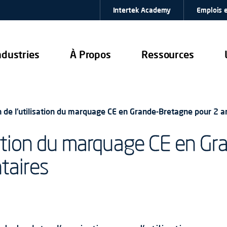
Intertek Academy
Emplois e
ndustries
À Propos
Ressources
 de l’utilisation du marquage CE en Grande-Bretagne pour 2 
isation du marquage CE en G
taires