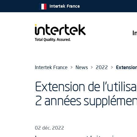
Intertek France
I
Intertek France
News
2022
Extension
Extension de l’util
2 années supplémen
02 déc. 2022