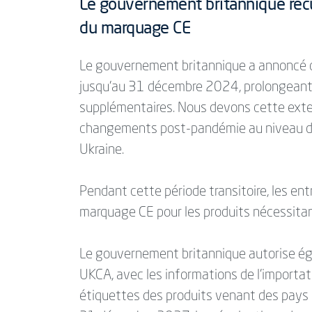
Le gouvernement britannique recule
du marquage CE
Le gouvernement britannique a annoncé qu
jusqu'au 31 décembre 2024, prolongeant a
supplémentaires. Nous devons cette exte
changements post-pandémie au niveau de l
Ukraine.
Pendant cette période transitoire, les en
marquage CE pour les produits nécessitan
Le gouvernement britannique autorise ég
UKCA, avec les informations de l'importa
étiquettes des produits venant des pays 