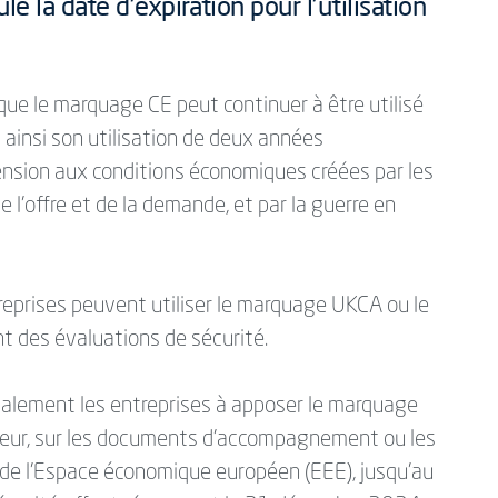
 la date d'expiration pour l'utilisation
e le marquage CE peut continuer à être utilisé
insi son utilisation de deux années
nsion aux conditions économiques créées par les
’offre et de la demande, et par la guerre en
treprises peuvent utiliser le marquage UKCA ou le
t des évaluations de sécurité.
alement les entreprises à apposer le marquage
teur, sur les documents d'accompagnement ou les
de l'Espace économique européen (EEE), jusqu'au