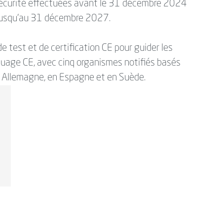
écurité effectuées avant le 31 décembre 2024
s jusqu’au 31 décembre 2027.
de test et de certification CE pour guider les
quage CE, avec cinq organismes notifiés basés
n Allemagne, en Espagne et en Suède.