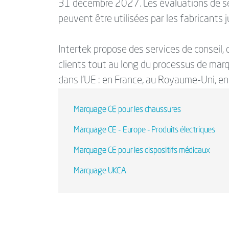
31 décembre 2027. Les évaluations de s
peuvent être utilisées par les fabricant
Intertek propose des services de conseil, 
clients tout au long du processus de mar
dans l'UE : en France, au Royaume-Uni, e
Marquage CE pour les chaussures
Marquage CE - Europe - Produits électriques
Marquage CE pour les dispositifs médicaux
Marquage UKCA