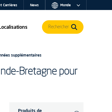
t Carrières
News
Monde
Localisations
Rechercher
années supplémentaires
rande-Bretagne pour
Produits de