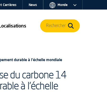
t Carrières
News
Monde
Localisations
Rechercher
ppement durable à l'échelle mondiale
lyse du carbone 14
able à l'échelle