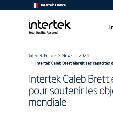
Intertek France
I
Intertek France
News
2024
Intertek Caleb Brett élargit ses capacités
Intertek Caleb Brett
pour soutenir les ob
mondiale