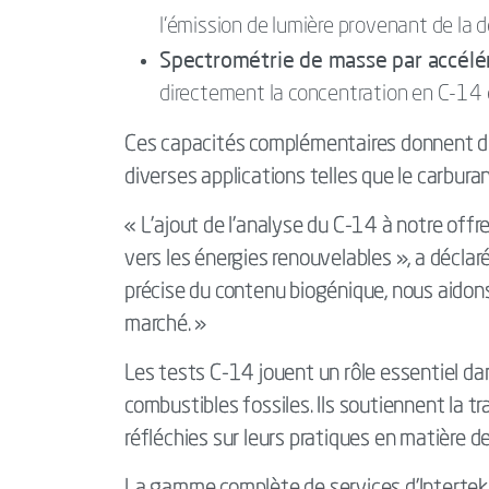
l'émission de lumière provenant de la 
Spectrométrie de masse par accélér
directement la concentration en C-14 en
Ces capacités complémentaires donnent des
diverses applications telles que le carburan
« L'ajout de l’analyse du C-14 à notre off
vers les énergies renouvelables », a déclar
précise du contenu biogénique, nous aidons 
marché. »
Les tests C-14 jouent un rôle essentiel da
combustibles fossiles. Ils soutiennent la t
réfléchies sur leurs pratiques en matière 