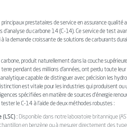
s principaux prestataires de service en assurance qualité 
és d'analyse du carbone 14 (C-14). Ce service de test avan
i à la demande croissante de solutions de carburants dur
 carbone, produit naturellement dans la couche supérieure
s terre pendant des millions d'années, ont perdu toute leu
analytique capable de distinguer avec précision les hydro
stinction est vitale pour les industries qui produisent ou u
igences spécifiées en matière de sources d’énergie renou
tester le C-14 à l'aide de deux méthodes robustes :
 (LSC) :
Disponible dans notre laboratoire britannique (
échantillon en benzène ou à mesurer directement des type