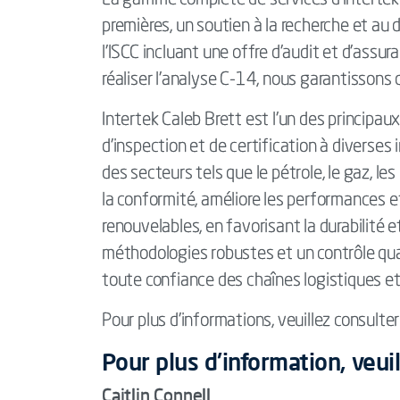
La gamme complète de services d'Intertek C
premières, un soutien à la recherche et au
l’ISCC incluant une offre d’audit et d’ass
réaliser l’analyse C-14, nous garantissons 
Intertek Caleb Brett est l’un des principau
d'inspection et de certification à diverse
des secteurs tels que le pétrole, le gaz, le
la conformité, améliore les performances et
renouvelables, en favorisant la durabilité 
méthodologies robustes et un contrôle qual
toute confiance des chaînes logistiques e
Pour plus d'informations, veuillez consulter
Pour plus d'information, veui
Caitlin Connell