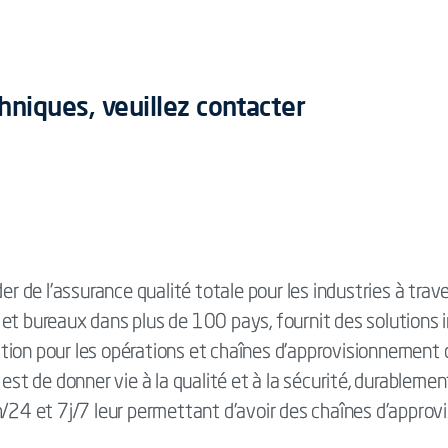
hniques, v
euillez contacter
der de l'assurance qualité totale pour les industries à trav
 et bureaux dans plus de 100 pays, fournit des solutions
ication pour les opérations et chaînes d'approvisionnement 
 est de donner vie à la qualité et à la sécurité, durableme
4h/24 et 7j/7 leur permettant d’avoir des chaînes d'appr