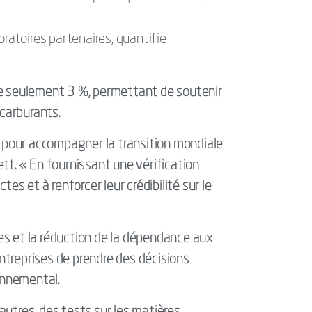
ratoires partenaires, quantifie
de seulement 3 %, permettant de soutenir
ocarburants.
e pour accompagner la transition mondiale
ett. « En fournissant une vérification
s et à renforcer leur crédibilité sur le
les et la réduction de la dépendance aux
entreprises de prendre des décisions
onnemental.