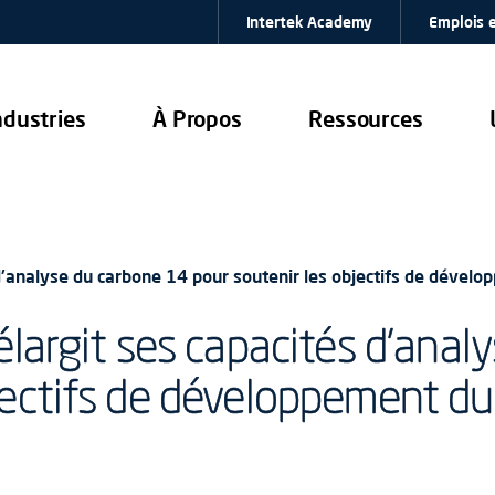
Intertek Academy
Emplois e
ndustries
À Propos
Ressources
 d'analyse du carbone 14 pour soutenir les objectifs de dévelo
 élargit ses capacités d'ana
jectifs de développement dur