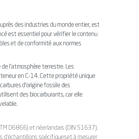
auprès des industries du monde entier, est
cé est essentiel pour vérifier le contenu
ables et de conformité aux normes
 de l’atmosphère terrestre. Les
r teneur en C-14. Cette propriété unique
carbures d'origine fossile des
tilisent des biocarburants, car elle
velable.
ASTM D6866) et néerlandais (DIN 51637).
s d'échantillons spécifiqueset à mesurer