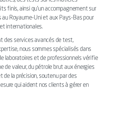
utres, des tests sur les matières
uits finis, ainsi qu'un accompagnement sur
tués au Royaume-Uni et aux Pays-Bas pour
et internationales.
ant des services avancés de test,
'expertise, nous sommes spécialisés dans
de laboratoires et de professionnels vérifie
e de valeur, du pétrole brut aux énergies
t de la précision, soutenu par des
sure qui aident nos clients à gérer en