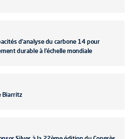
apacités d'analyse du carbone 14 pour
ement durable à l'échelle mondiale
Biarritz
onsor Silver à la 22ème édition du Congrès