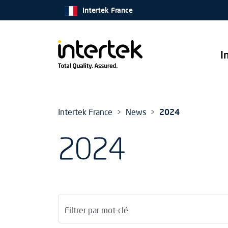
Intertek France
I
Intertek France
News
2024
2024
Filtrer par mot-clé