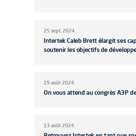
25 sept. 2024
Intertek Caleb Brett élargit ses c
soutenir les objectifs de développ
19 août 2024
On vous attend au congrès A3P de 
13 août 2024
Retrouvez Intertek en tant que sp