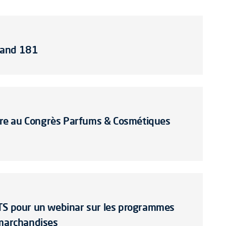
tand 181
re au Congrès Parfums & Cosmétiques
GTS pour un webinar sur les programmes
 marchandises