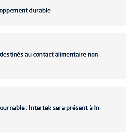
loppement durable
destinés au contact alimentaire non
urnable : Intertek sera présent à In-