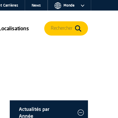
t Carrières
News
Monde
Localisations
Rechercher
Actualités par
Année