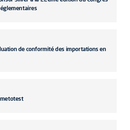
réglementaires
aluation de conformité des importations en
smetotest