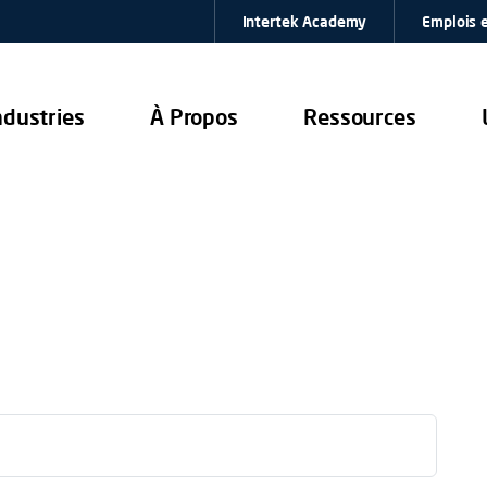
Intertek Academy
Emplois e
ndustries
À Propos
Ressources