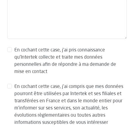
En cochant cette case, j’ai pris connaissance
qu’Intertek collecte et traite mes données
personnelles afin de répondre à ma demande de
mise en contact
En cochant cette case, j’ai compris que mes données
pourront être utilisées par Intertek et ses filiales et
transférées en France et dans le monde entier pour
m’informer sur ses services, son actualité, les
évolutions règlementaires ou toutes autres
informations susceptibles de vous intéresser