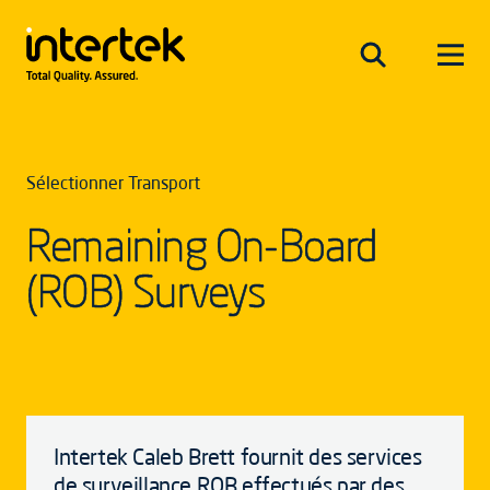
Sélectionner Transport
Remaining On-Board
(ROB) Surveys
Intertek Caleb Brett fournit des services
de surveillance ROB effectués par des