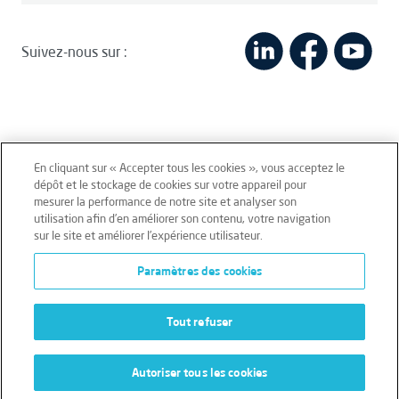
Suivez-nous sur :
En cliquant sur « Accepter tous les cookies », vous acceptez le
dépôt et le stockage de cookies sur votre appareil pour
mesurer la performance de notre site et analyser son
Mentions légales
Conditions générales
utilisation afin d’en améliorer son contenu, votre navigation
sur le site et améliorer l’expérience utilisateur.
Données personnelles
Paramètres des cookies
Données personnelles – Volontaires
Cookies
Tout refuser
Autoriser tous les cookies