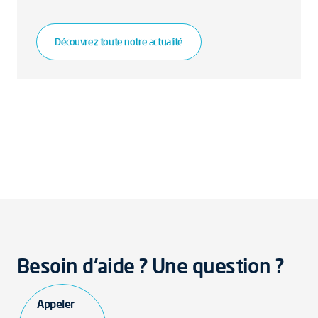
Découvrez toute notre actualité
Besoin d'aide ? Une question ?
Appeler