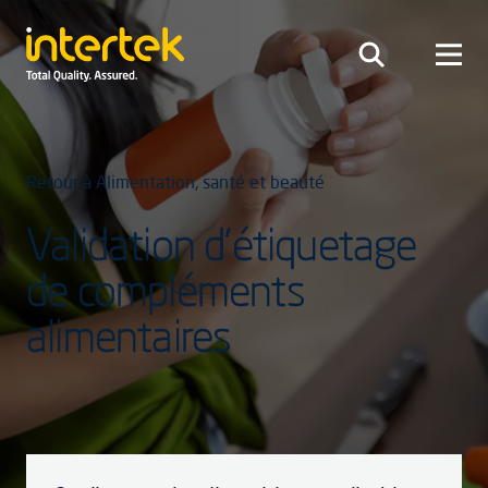
Retour à Alimentation, santé et beauté
Validation d’étiquetage
de compléments
alimentaires