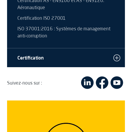
Certification AS - EN9100 et AS - EN9120:
Aéronautique
Certification ISO 27001
ISO 37001:2016 : Systèmes de management
anti-corruption
Certification
Suivez-nous sur :