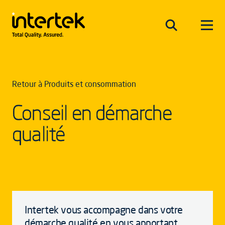
Retour à Produits et consommation
Conseil en démarche
qualité
Intertek vous accompagne dans votre
démarche qualité en vous apportant