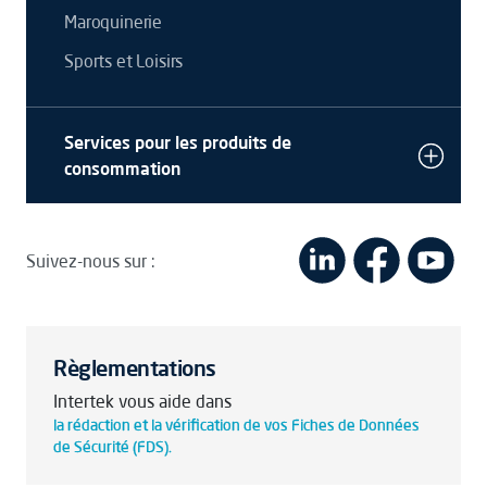
Maroquinerie
Sports et Loisirs
Services pour les produits de
consommation
Suivez-nous sur :
Règlementations
Intertek vous aide dans
la rédaction et la vérification de vos Fiches de Données
de Sécurité (FDS).