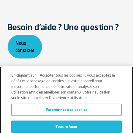
Besoin d'aide ? Une question ?
Nous
contacter
En cliquant sur « Accepter tous les cookies », vous acceptez le
dépôt et le stockage de cookies sur votre appareil pour
mesurer la performance de notre site et analyser son
Mentions légales
Conditions générales
utilisation afin d’en améliorer son contenu, votre navigation
sur le site et améliorer l’expérience utilisateur.
Données personnelles
Paramètres des cookies
Données personnelles – Volontaires
Cookies
Tout refuser