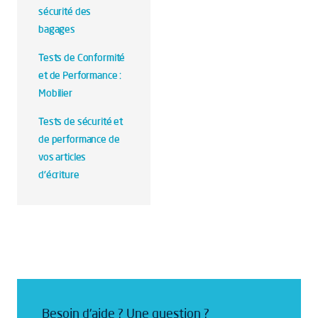
sécurité des
bagages
Tests de Conformité
et de Performance :
Mobilier
Tests de sécurité et
de performance de
vos articles
d'écriture
Besoin d'aide ? Une question ?