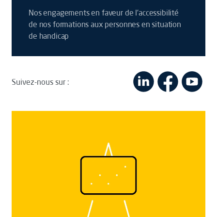
Nos engagements en faveur de l’accessibilité
de nos formations aux personnes en situation
de handicap
Suivez-nous sur :