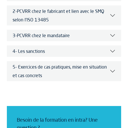
2-PCVRR chez le fabricant et lien avec le SMQ
selon l’ISO 13485
3-PCVRR chez le mandataire
4- Les sanctions
5- Exercices de cas pratiques, mise en situation
et cas concrets
Besoin de la formation en intra? Une
question ?