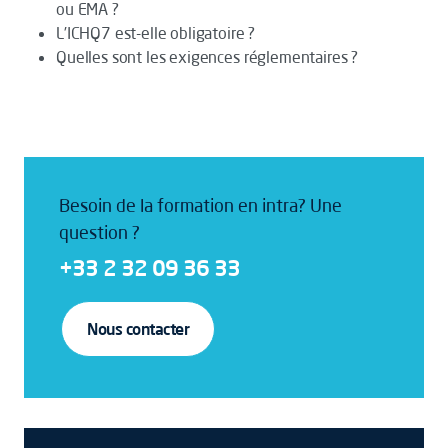
ou EMA ?
L’ICHQ7 est-elle obligatoire ?
Quelles sont les exigences réglementaires ?
Besoin de la formation en intra? Une
question ?
+33 2 32 09 36 33
Nous contacter