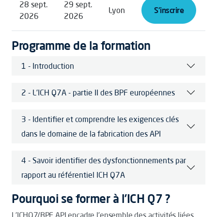
28 sept.
29 sept.
Lyon
S'inscrire
2026
2026
Programme de la formation
1 - Introduction
2 - L’ICH Q7A - partie II des BPF européennes
3 - Identifier et comprendre les exigences clés
dans le domaine de la fabrication des API
4 - Savoir identifier des dysfonctionnements par
rapport au référentiel ICH Q7A
Pourquoi se former à l’ICH Q7 ?
L’ICHQ7/BPF API encadre l’ensemble des activités liées