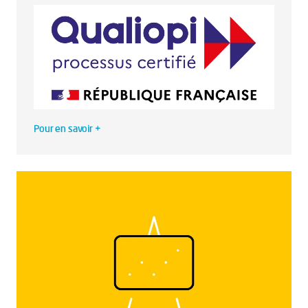
Pour en savoir +