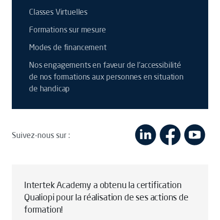
Classes Virtuelles
Formations sur mesure
Modes de financement
Nos engagements en faveur de l’accessibilité
de nos formations aux personnes en situation
de handicap
Suivez-nous sur :
Intertek Academy a obtenu la certification
Qualiopi pour la réalisation de ses actions de
formation!