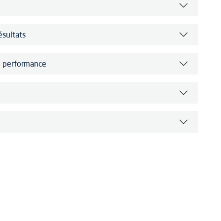
ésultats
de performance