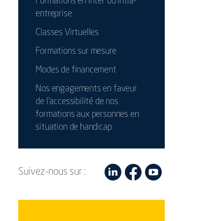
Formations en inter ou intra-
entreprise
Classes Virtuelles
Formations sur mesure
Modes de financement
Nos engagements en faveur
de l’accessibilité de nos
formations aux personnes en
situation de handicap
Suivez-nous sur :