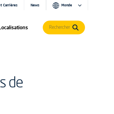
t Carrières
News
Monde
Localisations
Rechercher
s de