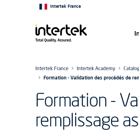
Intertek France
I
Intertek France
Intertek Academy
Catalo
Formation - Validation des procédés de r
Formation - Va
remplissage a