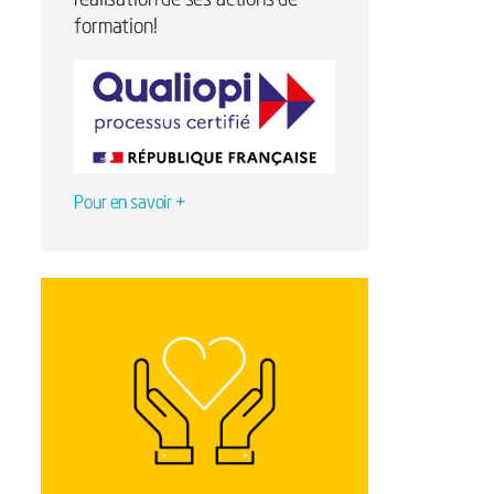
réalisation de ses actions de
formation!
Pour en savoir +