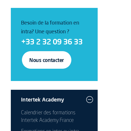
Besoin de la formation en
intra? Une question ?
+33 2 32 09 36 33
Nous contacter
Intertek Academy
Calendrier des formations
Intertek Academy France