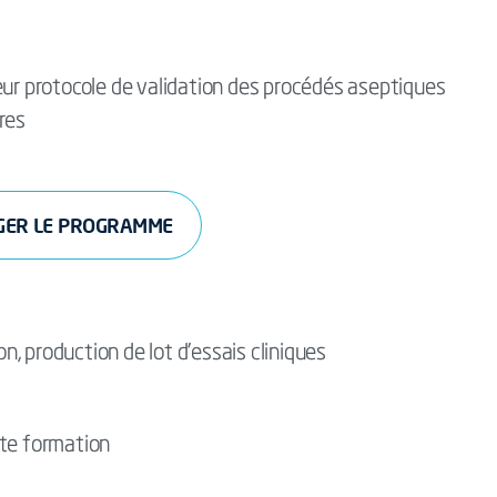
eur protocole de validation des procédés aseptiques
res
GER LE PROGRAMME
, production de lot d’essais cliniques
tte formation