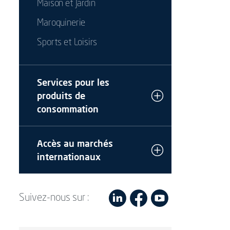
Maison et Jardin
Maroquinerie
Sports et Loisirs
Services pour les
produits de
consommation
Accès au marchés
internationaux
Suivez-nous sur :