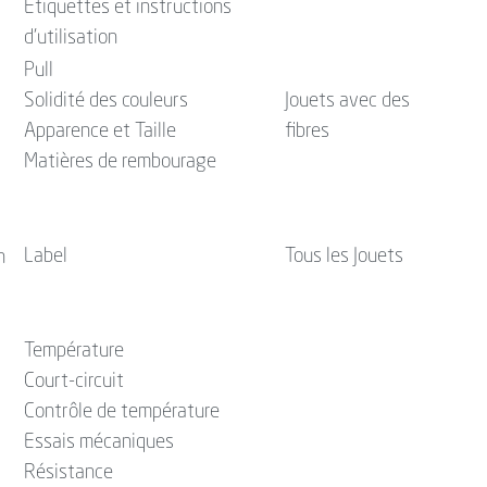
Étiquettes et instructions
d'utilisation
Pull
Solidité des couleurs
Jouets avec des
Apparence et Taille
fibres
Matières de rembourage
Label
Tous les Jouets
n
Température
Court-circuit
Contrôle de température
Essais mécaniques
Résistance