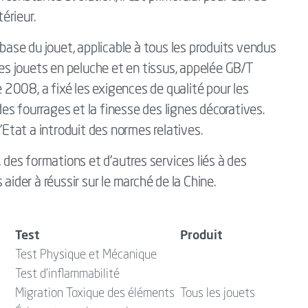
térieur.
se du jouet, applicable à tous les produits vendus
les jouets en peluche et en tissus, appelée GB/T
2008, a fixé les exigences de qualité pour les
 des fourrages et la finesse des lignes décoratives.
l’Etat a introduit des normes relatives.
, des formations et d’autres services liés à des
aider à réussir sur le marché de la Chine.
Test
Produit
Test Physique et Mécanique
Test d'inflammabilité
Migration Toxique des éléments
Tous les jouets