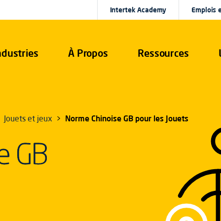
Intertek Academy
Emplois e
ndustries
À Propos
Ressources
Jouets et jeux
Norme Chinoise GB pour les Jouets
e GB