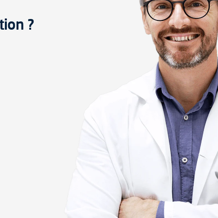
tion ?