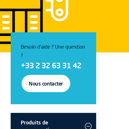
Besoin d'aide ? Une question
?
+33 2 32 63 31 42
Nous contacter
Produits de