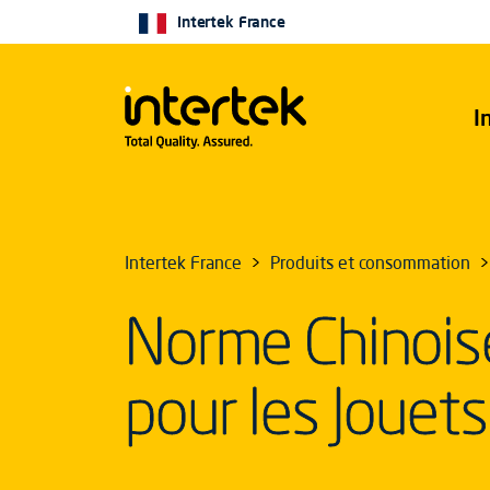
Intertek France
I
Intertek France
Produits et consommation
Norme Chinois
pour les Jouets