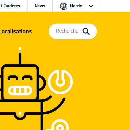
t Carrières
News
Monde
Localisations
Rechercher