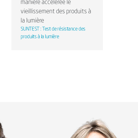
manière accélérée le
vieillissement des produits à
la lumière
SUNTEST : Test de résistance des
produits à la lumière