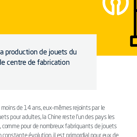
a production de jouets du
e centre de fabrication
 moins de 14 ans, eux-mêmes rejoints par le
s pour adultes, la Chine reste l’un des pays les
, comme pour de nombreux fabriquants de jouets
constante évolution, il est primordial pour eux de