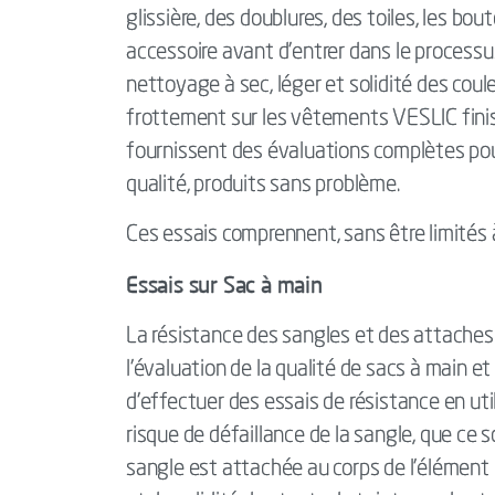
glissière, des doublures, des toiles, les bo
accessoire avant d'entrer dans le processus 
nettoyage à sec, léger et solidité des coule
frottement sur les vêtements VESLIC finis
fournissent des évaluations complètes pou
qualité, produits sans problème.
Ces essais comprennent, sans être limités 
Essais sur Sac à main
La résistance des sangles et des attache
l'évaluation de la qualité de sacs à main e
d'effectuer des essais de résistance en ut
risque de défaillance de la sangle, que ce s
sangle est attachée au corps de l'élémen