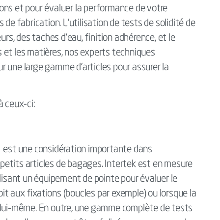
utons et pour évaluer la performance de votre
de fabrication. L'utilisation de tests de solidité de
urs, des taches d'eau, finition adhérence, et le
 et les matières, nos experts techniques
r une large gamme d'articles pour assurer la
à ceux-ci:
s est une considération importante dans
t petits articles de bagages. Intertek est en mesure
ilisant un équipement de pointe pour évaluer le
oit aux fixations (boucles par exemple) ou lorsque la
t lui-même. En outre, une gamme complète de tests