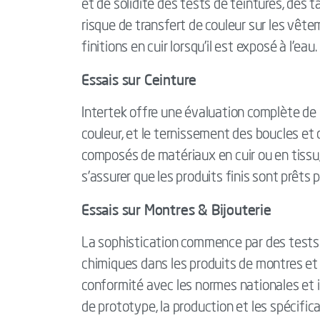
et de solidité des tests de teintures, des 
risque de transfert de couleur sur les vêt
finitions en cuir lorsqu'il est exposé à l'eau.
Essais sur Ceinture
Intertek offre une évaluation complète de la
couleur, et le ternissement des boucles et
composés de matériaux en cuir ou en tissu,
s'assurer que les produits finis sont prêts
Essais sur Montres & Bijouterie
La sophistication commence par des tests
chimiques dans les produits de montres et d
conformité avec les normes nationales et 
de prototype, la production et les spécifica