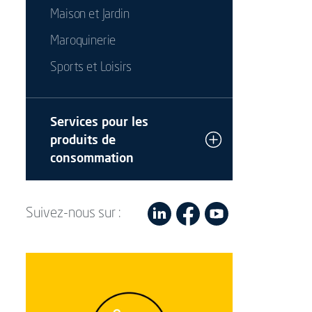
Maison et Jardin
Maroquinerie
Sports et Loisirs
Services pour les
produits de
consommation
Suivez-nous sur :