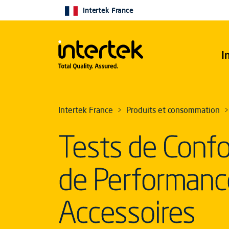
Intertek France
I
Intertek France
Produits et consommation
Tests de Confo
de Performance
Accessoires