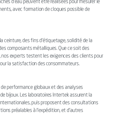
taches d'eau peuvent être réalisées pour mesurer le
ements, avec formation de cloques possible de
 ceinture, des fins d'étiquetage, solidité de la
 des composants métalliques. Que ce soit des
 nos experts testent les exigences des clients pour
 pour la satisfaction des consommateurs.
 de performance globaux et des analyses
e bijoux. Les laboratoires Intertek assurent la
internationales, puis proposent des consultations
tions préalables à l'expédition, et d'autres