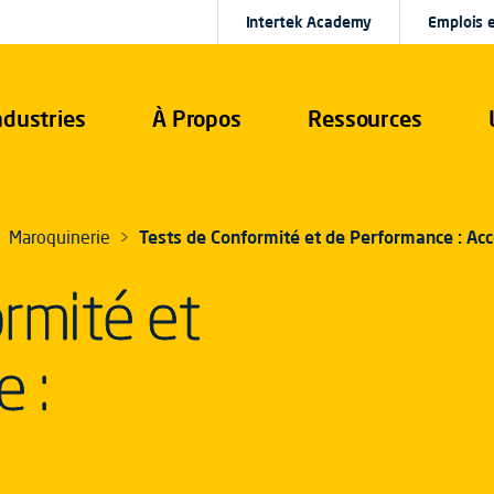
Intertek Academy
Emplois e
ndustries
À Propos
Ressources
Maroquinerie
Tests de Conformité et de Performance : Ac
rmité et
 :