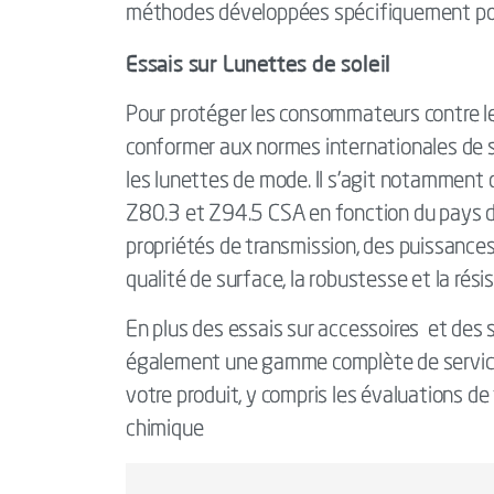
méthodes développées spécifiquement pour
Essais sur Lunettes de soleil
Pour protéger les consommateurs contre les
conformer aux normes internationales de s
les lunettes de mode. Il s'agit notamment
Z80.3 et Z94.5 CSA en fonction du pays d'e
propriétés de transmission, des puissances 
qualité de surface, la robustesse et la rés
En plus des essais sur accessoires et des s
également une gamme complète de servic
votre produit, y compris les évaluations de 
chimique