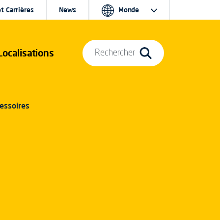
t Carrières
News
Monde
Localisations
Rechercher
cessoires