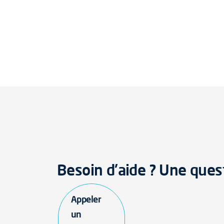
Besoin d'aide ? Une ques
Appeler
un