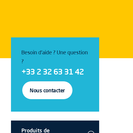
Besoin d'aide ? Une question
?
+33 2 32 63 31 42
Nous contacter
Produits de