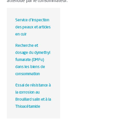
attendue par le consommateur.
Service d'inspection
des peaux et articles
en cuir
Recherche et
dosage du dymethyl
fumarate (DMFu)
dans les biens de
consommation
Essai de résistance à
la corrosion au
Brouillard salin et à la
Thioacétamide