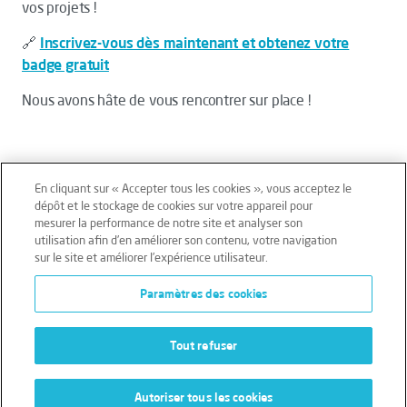
vos projets !
🔗
Inscrivez-vous dès maintenant et obtenez votre
badge gratuit
Nous avons hâte de vous rencontrer sur place !
En cliquant sur « Accepter tous les cookies », vous acceptez le
dépôt et le stockage de cookies sur votre appareil pour
mesurer la performance de notre site et analyser son
Mentions légales
Conditions générales
utilisation afin d’en améliorer son contenu, votre navigation
sur le site et améliorer l’expérience utilisateur.
Données personnelles
Paramètres des cookies
Données personnelles – Volontaires
Cookies
Tout refuser
Autoriser tous les cookies