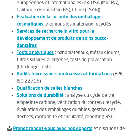
européennes et internationales (
ex. USA (MoCRA),
Californie (Proposition 65), Chine (CSAR)
)
Évaluation de la sécurité des emballages
cosmétiques
, y compris les matériaux recyclés
Services de recherche in vitro pour le
développement de produits de soins bucco-
dentaires
Tests analytiques
: nanomatériaux, métaux lourds,
filtres solaires, allergènes, tests de provocation
(Challenge Tests)
Audits fournisseurs mutualisés et formations
(
BPF,
ISO 22716
)
Qualification de salles blanches
Solutions de durabilité
: analyse du cycle de vie,
empreinte carbone, vérification du contenu recyclé,
évaluation des emballages durables, gestion des
déchets, conformité et circularité, reporting RSE…
📩
Prenez rendez-vous avec nos experts
et discutons de