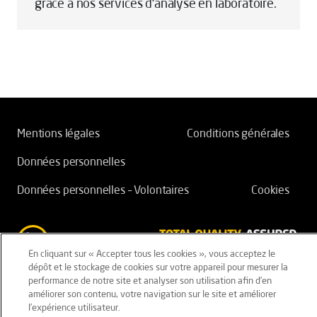
grâce à nos services d'analyse en laboratoire.
Mentions légales
Conditions générales
Données personnelles
Données personnelles – Volontaires
Cookies
En cliquant sur « Accepter tous les cookies », vous acceptez le
dépôt et le stockage de cookies sur votre appareil pour mesurer la
performance de notre site et analyser son utilisation afin d’en
améliorer son contenu, votre navigation sur le site et améliorer
l’expérience utilisateur.