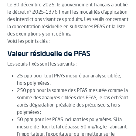
Le 30 décembre 2025, le gouvernement français a publié
le décret n° 2025-1376 fixant les modalités d’application
des interdictions visant ces produits. Les seuils concernant
la concentration résiduelle en substances PFAS et la liste
des exemptions y sont définis.
Voici les points clés :
Valeur résiduelle de PFAS
Les seuils fixés sont les suivants :
25 ppb pour tout PFAS mesuré par analyse ciblée,
hors polymères ;
250 ppb pour la somme des PFAS mesurée comme la
somme des analyses ciblées des PFAS, le cas échéant
après dégradation préalable des précurseurs, hors
polymères ;
50 ppm pour les PFAS incluant les polymères. Si la
mesure de fluor total dépasse 50 mg/kg, le fabricant,
l’importateur, l’exportateur ou le metteur sur le