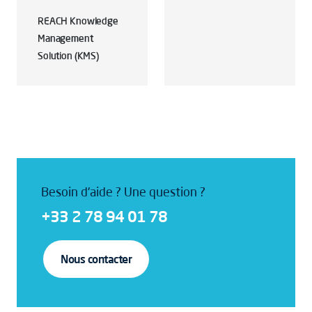
REACH Knowledge
Management
Solution (KMS)
Besoin d'aide ? Une question ?
+33 2 78 94 01 78
Nous contacter