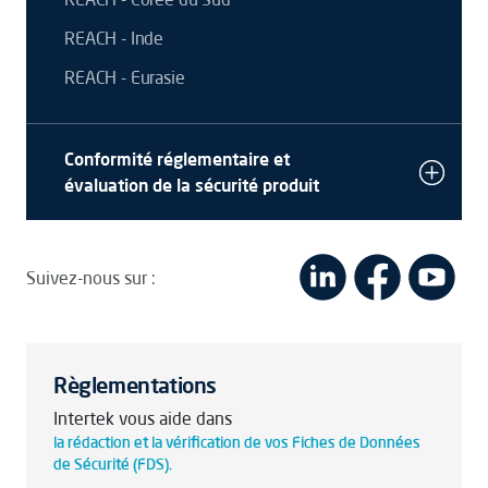
REACH - Inde
REACH - Eurasie
Conformité réglementaire et
évaluation de la sécurité produit
Suivez-nous sur :
Règlementations
Intertek vous aide dans
la rédaction et la vérification de vos Fiches de Données
de Sécurité (FDS).