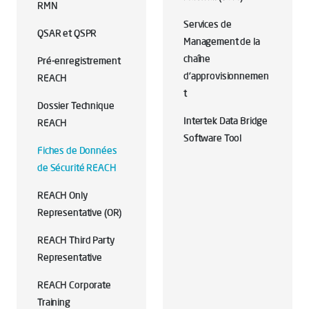
RMN
Services de
QSAR et QSPR
Management de la
chaîne
Pré-enregistrement
d'approvisionnemen
REACH
t
Dossier Technique
Intertek Data Bridge
REACH
Software Tool
Fiches de Données
de Sécurité REACH
REACH Only
Representative (OR)
REACH Third Party
Representative
REACH Corporate
Training