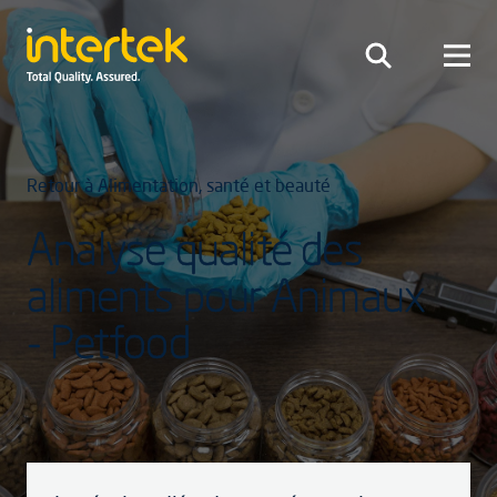
Retour à Alimentation, santé et beauté
Analyse qualité des
aliments pour Animaux
- Petfood