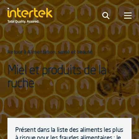
Retour à Alimentation, santé et beauté
Miel et produits de la
ruche
Présent dans la liste des aliments les plus
à risque pour les fraudes alimentaires ; le