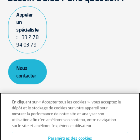
Appeler
un
spécialiste
:
+33 2 78
94 03 79
Nous
contacter
En cliquant sur « Accepter tous les cookies », vous acceptez le
dépôt et le stockage de cookies sur votre appareil pour
mesurer la performance de notre site et analyser son
Mentions légales
Conditions générales
utilisation afin d’en améliorer son contenu, votre navigation
sur le site et améliorer l’expérience utilisateur.
Données personnelles
Paramètres des cookies