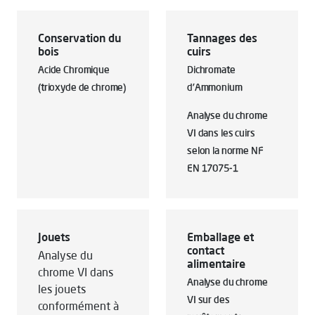
Conservation du
Tannages des
bois
cuirs
Acide Chromique
Dichromate
(trioxyde de chrome)
d'Ammonium
Analyse du chrome
VI dans les cuirs
selon la norme NF
EN 17075-1
Jouets
Emballage et
contact
Analyse du
alimentaire
chrome VI dans
Analyse du chrome
les jouets
VI sur des
conformément à