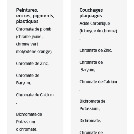
Peintures,
Couchages
encres, pigments,
plaquages
plastiques
Acide Chromique
Chromate de plomb
(trioxyde de chrome)
(chrome jaune ,
,
chrome vert,
Chromate de Zinc,
molybdène orange),
Chromate de
Chromate de Zinc,
Baryum,
Chromate de
Chromate de Calcium
Baryum,
,
Chromate de Calcium
Bichromate de
,
Potassium ,
Bichromate de
Dichromate,
Potassium
dichromate,
Chromate de