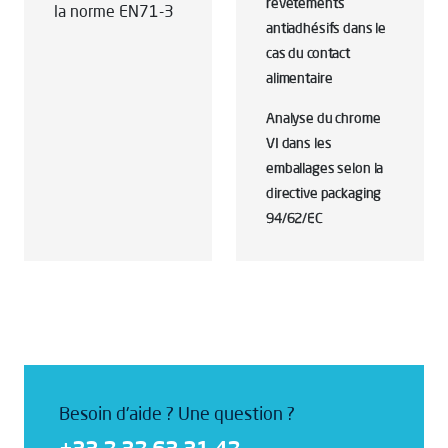
revêtements
la norme EN71-3
antiadhésifs dans le
cas du contact
alimentaire
Analyse du chrome
VI dans les
emballages selon la
directive packaging
94/62/EC
Besoin d'aide ? Une question ?