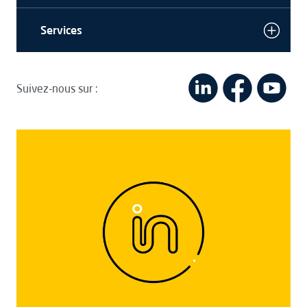
Services
Suivez-nous sur :