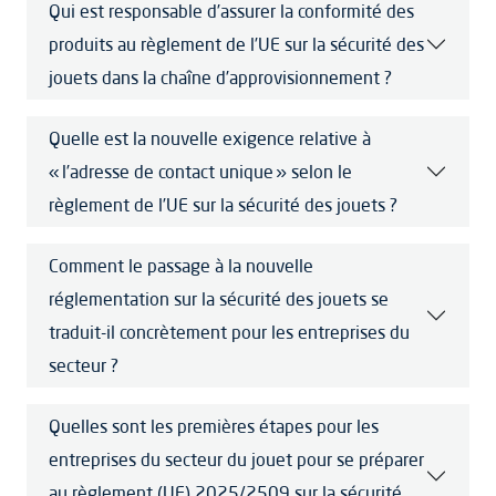
Qui est responsable d’assurer la conformité des
produits au règlement de l’UE sur la sécurité des
jouets dans la chaîne d’approvisionnement ?
Quelle est la nouvelle exigence relative à
« l’adresse de contact unique » selon le
règlement de l’UE sur la sécurité des jouets ?
Comment le passage à la nouvelle
réglementation sur la sécurité des jouets se
traduit-il concrètement pour les entreprises du
secteur ?
Quelles sont les premières étapes pour les
entreprises du secteur du jouet pour se préparer
au règlement (UE) 2025/2509 sur la sécurité