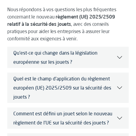
Nous répondons à vos questions les plus fréquentes
concernant le nouveau
règlement (UE) 2025/2509
relatif à la sécurité des jouets
, avec des conseils
pratiques pour aider les entreprises à assurer leur
conformité aux exigences à venir.
Qu’est-ce qui change dans la législation
européenne sur les jouets ?
Quel est le champ d’application du règlement
européen (UE) 2025/2509 sur la sécurité des
jouets ?
Comment est défini un jouet selon le nouveau
règlement de l’UE sur la sécurité des jouets ?