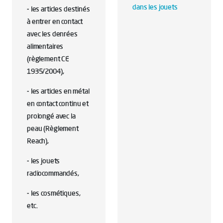
dans les jouets
- les articles destinés
à entrer en contact
avec les denrées
alimentaires
(règlement CE
1935/2004),
- les articles en métal
en contact continu et
prolongé avec la
peau (Règlement
Reach),
- les jouets
radiocommandés,
- les cosmétiques,
etc.