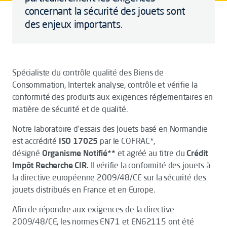
concernant la sécurité des jouets sont
des enjeux importants.
Spécialiste du contrôle qualité des Biens de
Consommation, Intertek analyse, contrôle et vérifie la
conformité des produits aux exigences réglementaires en
matière de sécurité et de qualité.
Notre laboratoire d’essais des Jouets basé en Normandie
est accrédité
ISO 17025
par le COFRAC*,
désigné
Organisme Notifié**
et agréé au titre du
Crédit
Impôt Recherche CIR.
Il vérifie la conformité des jouets à
la directive européenne 2009/48/CE sur la sécurité des
jouets distribués en France et en Europe.
Afin de répondre aux exigences de la directive
2009/48/CE, les normes EN71 et EN62115 ont été