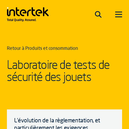
Retour à Produits et consommation
Laboratoire de tests de
sécurité des jouets
L’évolution de la règlementation, et
particulièrement les exigences