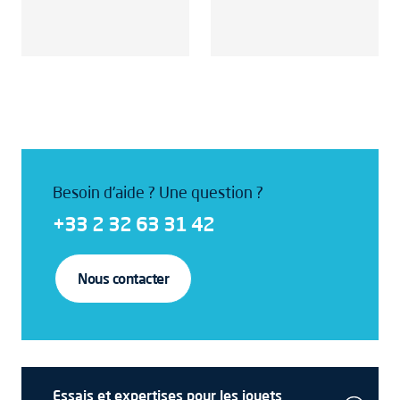
Besoin d'aide ? Une question ?
+33 2 32 63 31 42
Nous contacter
Essais et expertises pour les jouets