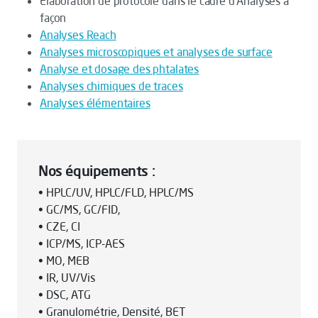
Elaboration de protocole dans le cadre d’Analyses à
façon
Analyses Reach
Analyses microscopiques et analyses de surface
Analyse et dosage des phtalates
Analyses chimiques de traces
Analyses élémentaires
Nos équipements :
• HPLC/UV, HPLC/FLD, HPLC/MS
• GC/MS, GC/FID,
• CZE, CI
• ICP/MS, ICP-AES
• MO, MEB
• IR, UV/Vis
• DSC, ATG
• Granulométrie, Densité, BET