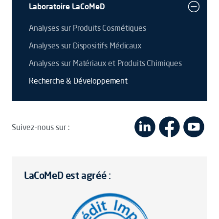
Laboratoire LaCoMeD
Analyses sur Produits Cosmétiques
Analyses sur Dispositifs Médicaux
Analyses sur Matériaux et Produits Chimiques
Recherche & Développement
Suivez-nous sur :
LaCoMeD est agréé :