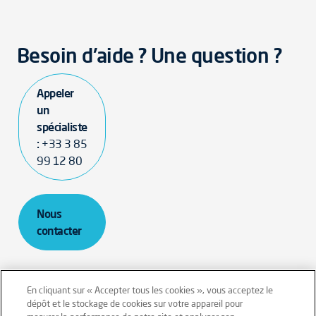
Besoin d'aide ? Une question ?
Appeler
un
spécialiste
:
+33 3 85
99 12 80
Nous
contacter
En cliquant sur « Accepter tous les cookies », vous acceptez le
dépôt et le stockage de cookies sur votre appareil pour