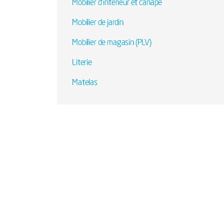
Mobilier d'intérieur et canapé
Mobilier de jardin
Mobilier de magasin (PLV)
Literie
Matelas