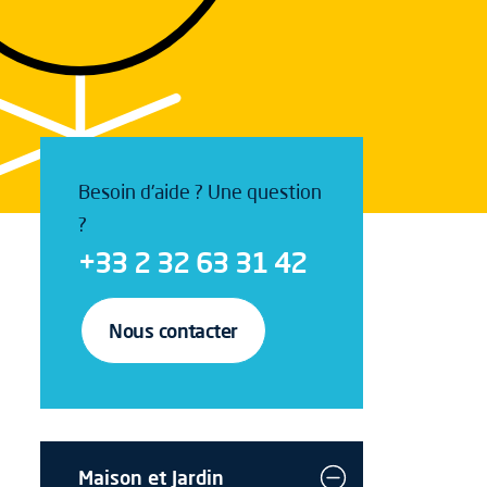
Besoin d'aide ? Une question
?
+33 2 32 63 31 42
Nous contacter
Maison et Jardin