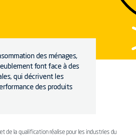
onsommation des ménages,
meublement font face à des
les, qui décrivent les
performance des produits
.
et de la qualification réalise pour les industries du