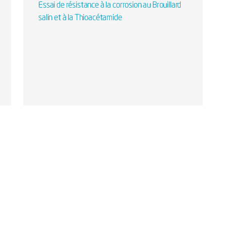
Essai de résistance à la corrosion au Brouillard
salin et à la Thioacétamide