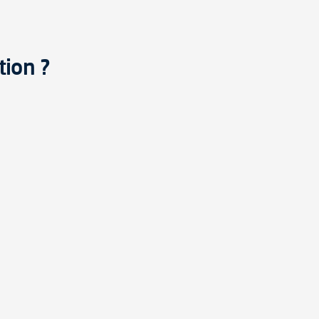
tion ?