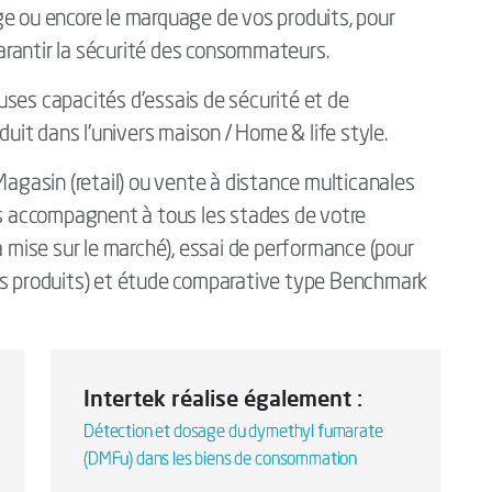
ge ou encore le marquage de vos produits, pour
 garantir la sécurité des consommateurs.
ses capacités d’essais de sécurité et de
it dans l’univers maison / Home & life style.
Magasin (retail) ou vente à distance multicanales
us accompagnent à tous les stades de votre
a mise sur le marché), essai de performance (pour
os produits) et étude comparative type Benchmark
Intertek réalise également :
Détection et dosage du dymethyl fumarate
(DMFu) dans les biens de consommation