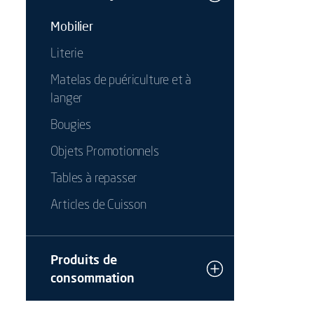
Mobilier
Literie
Matelas de puériculture et à
langer
Bougies
Objets Promotionnels
Tables à repasser
Articles de Cuisson
Produits de
consommation