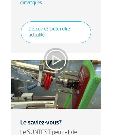
climatiques
Découvrez toute notre
actualité
Qualité et performance
des produits
d'ameublement
Le saviez-vous?
Le SUNTEST permet de