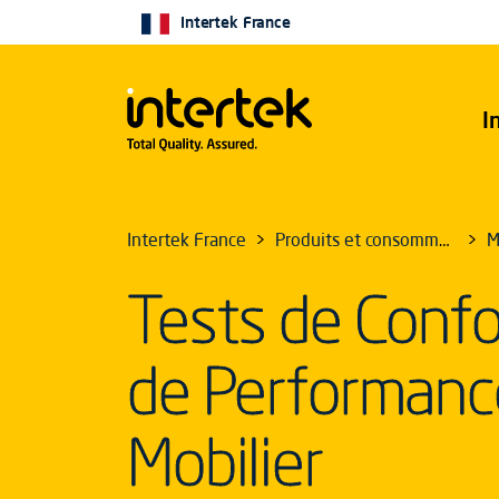
Intertek France
I
Intertek France
Produits et consommation
M
Tests de Confo
de Performance
Mobilier