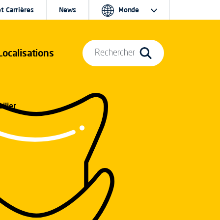
t Carrières
News
Monde
Localisations
Rechercher
ilier