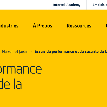
Intertek Academy
Emplois e
ndustries
À Propos
Ressources
Maison et Jardin
Essais de performance et de sécurité de la
formance
de la