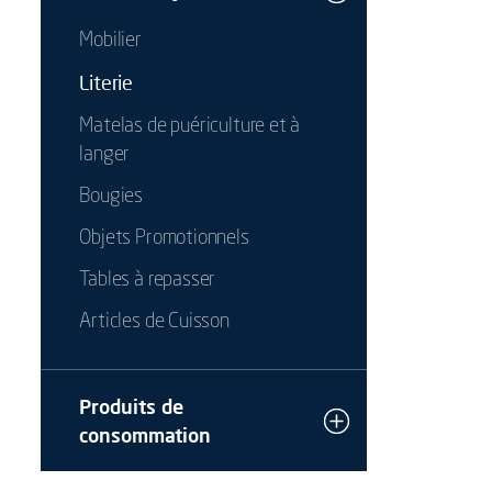
Mobilier
Literie
Matelas de puériculture et à
langer
Bougies
Objets Promotionnels
Tables à repasser
Articles de Cuisson
Produits de
consommation