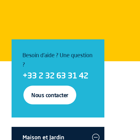
Besoin d'aide ? Une question
?
+33 2 32 63 31 42
Nous contacter
Maison et Jardin