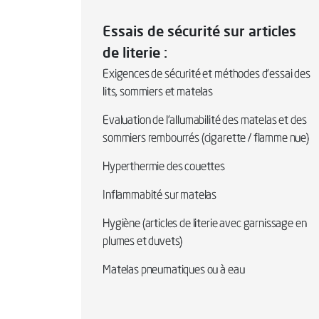
Essais de sécurité sur articles
de literie :
Exigences de sécurité et méthodes d’essai des
lits, sommiers et matelas
Evaluation de l’allumabilité des matelas et des
sommiers rembourrés (cigarette / flamme nue)
Hyperthermie des couettes
Inflammabité sur matelas
Hygiène (articles de literie avec garnissage en
plumes et duvets)
Matelas pneumatiques ou à eau