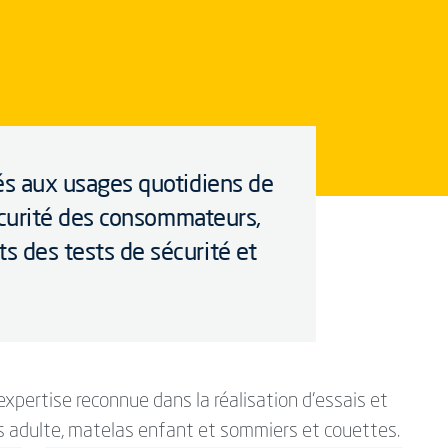
iés aux usages quotidiens de
 sécurité des consommateurs,
ts des tests de sécurité et
xpertise reconnue dans la réalisation d’essais et
las adulte, matelas enfant et sommiers et couettes.