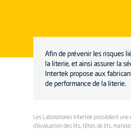
Afin de prévenir les risques l
la literie, et ainsi assurer la
Intertek propose aux fabrican
de performance de la literie.
Les Laboratoires Intertek possèdent une e
d’évaluation des lits, têtes de lits, mate