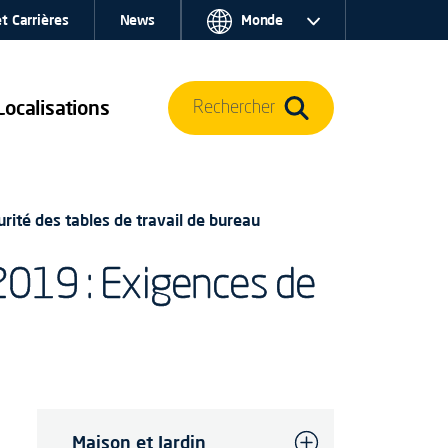
t Carrières
News
Monde
Localisations
Rechercher
rité des tables de travail de bureau
2019 : Exigences de
Maison et Jardin