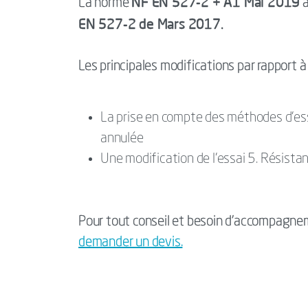
NF EN 527-2 + A1 Mai 2019
La norme
a
EN 527-2 de Mars 2017.
Les principales modifications par rapport à
La prise en compte des méthodes d'ess
annulée
Une modification de l’essai 5. Résistan
Pour tout conseil et besoin d'accompagnem
demander un devis.