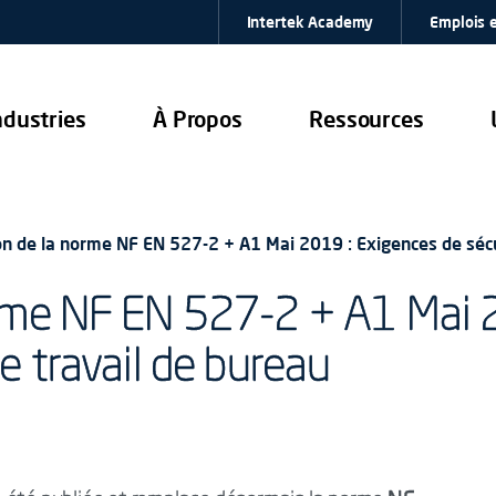
Intertek Academy
Emplois e
ndustries
À Propos
Ressources
on de la norme NF EN 527-2 + A1 Mai 2019 : Exigences de sécu
orme NF EN 527-2 + A1 Mai 
e travail de bureau