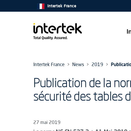
Intertek France
I
Intertek France
News
2019
Publicati
Publication de la n
sécurité des tables d
27 mai 2019