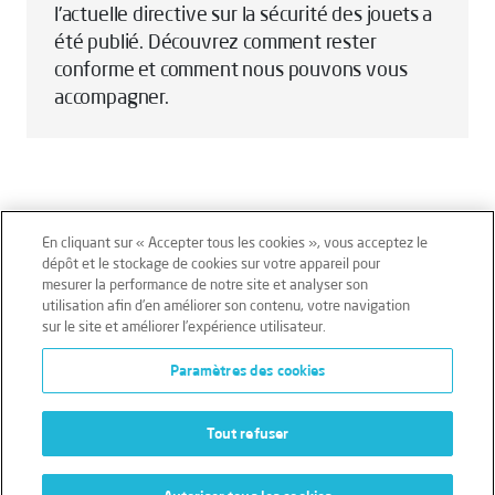
l'actuelle directive sur la sécurité des jouets a
été publié. Découvrez comment rester
conforme et comment nous pouvons vous
accompagner.
En cliquant sur « Accepter tous les cookies », vous acceptez le
dépôt et le stockage de cookies sur votre appareil pour
mesurer la performance de notre site et analyser son
Mentions légales
Conditions générales
utilisation afin d’en améliorer son contenu, votre navigation
sur le site et améliorer l’expérience utilisateur.
Données personnelles
Paramètres des cookies
Données personnelles – Volontaires
Cookies
Tout refuser