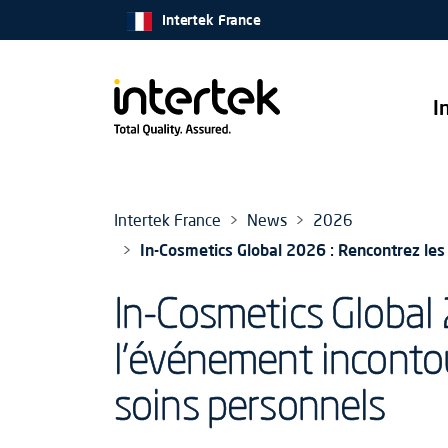
Intertek France
I
Intertek France
News
2026
In-Cosmetics Global 2026 : Rencontrez les 
In-Cosmetics Global 
l’événement incontou
soins personnels