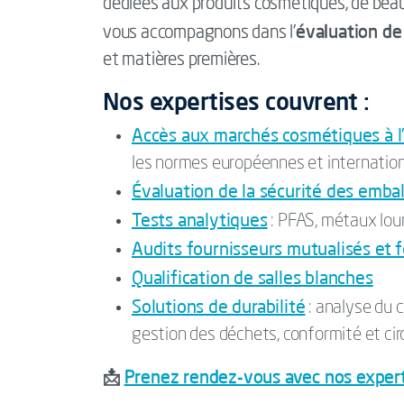
dédiées aux produits cosmétiques, de beau
évaluation de l
vous accompagnons dans l’
et matières premières.
Nos expertises couvrent :
Accès aux marchés cosmétiques à l’
les normes européennes et internation
Évaluation de la sécurité des emba
Tests analytiques
: PFAS, métaux lourd
Audits fournisseurs mutualisés et 
Qualification de salles blanches
Solutions de durabilité
: analyse du c
gestion des déchets, conformité et cir
Prenez rendez-vous avec nos exper
📩