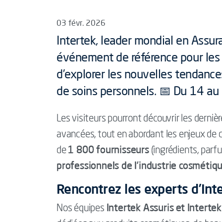
03 févr. 2026
Intertek, leader mondial en Assura
événement de référence pour les p
d’explorer les nouvelles tendanc
de soins personnels. 📅 Du 14 au 
Les visiteurs pourront découvrir les derni
avancées, tout en abordant les enjeux de d
1 800 fournisseurs
de
(ingrédients, parf
professionnels de l’industrie cosmétiq
Rencontrez les experts d’Int
Intertek Assuris et Intert
Nos équipes