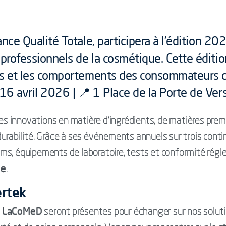
nce Qualité Totale, participera à l’édition 20
rofessionnels de la cosmétique. Cette éditio
es et les comportements des consommateurs qu
16 avril 2026 | 📍 1 Place de la Porte de Vers
ères innovations en matière d’ingrédients, de matières pre
urabilité. Grâce à ses événements annuels sur trois conti
ums, équipements de laboratoire, tests et conformité régl
ue
.
ertek
ek LaCoMeD
seront présentes pour échanger sur nos solut