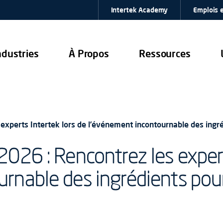
Intertek Academy
Emplois e
ndustries
À Propos
Ressources
experts Intertek lors de l’événement incontournable des ingré
2026 : Rencontrez les expert
rnable des ingrédients pour