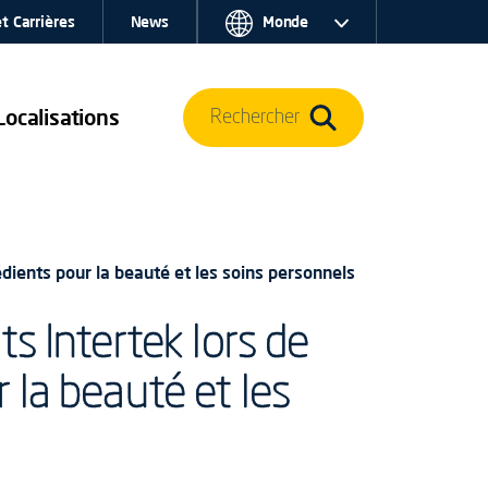
t Carrières
News
Monde
Localisations
Rechercher
dients pour la beauté et les soins personnels
s Intertek lors de
 la beauté et les