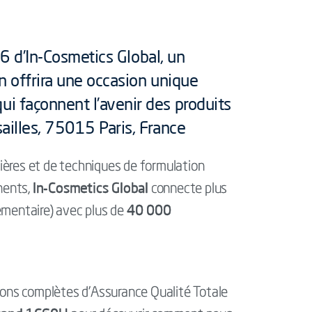
26 d’In-Cosmetics Global, un
n offrira une occasion unique
i façonnent l’avenir des produits
ailles, 75015 Paris, France
mières et de techniques de formulation
In-Cosmetics Global
nents,
connecte plus
40 000
ementaire) avec plus de
ions complètes d’Assurance Qualité Totale