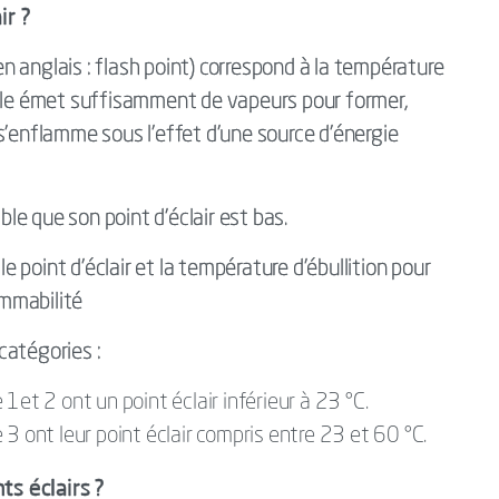
ir ?
(en anglais : flash point) correspond à la température
ible émet suffisamment de vapeurs pour former,
s’enflamme sous l’effet d’une source d’énergie
e que son point d’éclair est bas.
point d'éclair et la température d’ébullition pour
ammabilité
 catégories :
1et 2 ont un point éclair inférieur à 23 °C.
3 ont leur point éclair compris entre 23 et 60 °C.
s éclairs ?