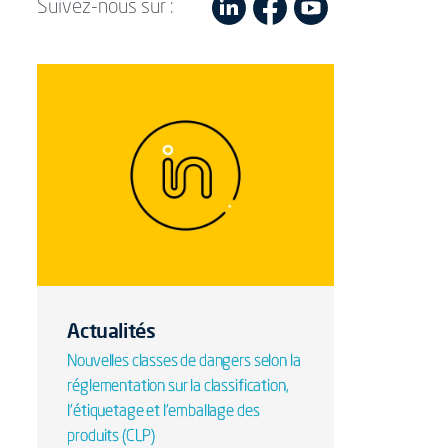
Suivez-nous sur :
Actualités
Nouvelles classes de dangers selon la
réglementation sur la classification,
l'étiquetage et l'emballage des
produits (CLP)