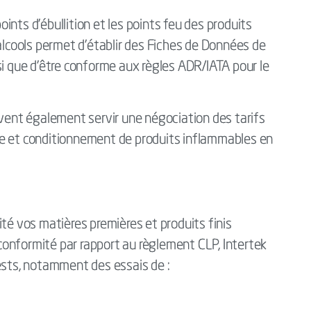
points d’ébullition et les points feu des produits
cools permet d’établir des Fiches de Données de
si que d’être conforme aux règles ADR/IATA pour le
uvent également servir une négociation des tarifs
ge et conditionnement de produits inflammables en
té vos matières premières et produits finis
onformité par rapport au règlement CLP, Intertek
ests, notamment des essais de :