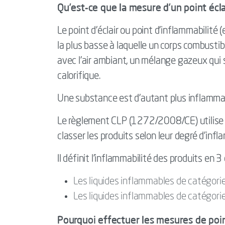
Qu’est-ce que la mesure d’un point écla
Le point d’éclair ou point d’inflammabilité 
la plus basse à laquelle un corps combust
avec l’air ambiant, un mélange gazeux qui 
calorifique.
Une substance est d’autant plus inflammabl
Le règlement CLP (1272/2008/CE) utilise le 
classer les produits selon leur degré d’infl
Il définit l’inflammabilité des produits en 3
Les liquides inflammables de catégorie 
Les liquides inflammables de catégorie 
Pourquoi effectuer les mesures de point