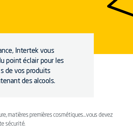
ance, Intertek vous
 point éclair pour les
is de vos produits
enant des alcools.
nture, matières premières cosmétiques…vous devez
e sécurité.