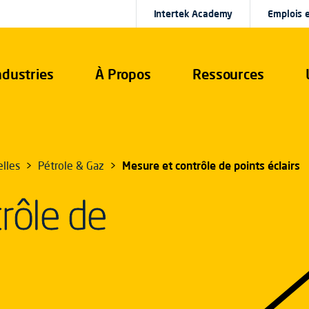
Intertek Academy
Emplois e
ndustries
À Propos
Ressources
elles
Pétrole & Gaz
Mesure et contrôle de points éclairs
rôle de