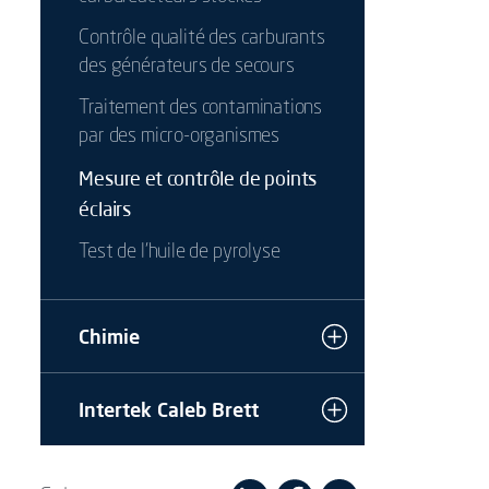
Contrôle qualité des carburants
des générateurs de secours
Traitement des contaminations
par des micro-organismes
Mesure et contrôle de points
éclairs
Test de l’huile de pyrolyse
Chimie
Intertek Caleb Brett