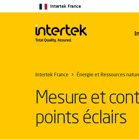
Intertek France
I
Intertek France
Énergie et Ressources natur
Mesure et cont
points éclairs