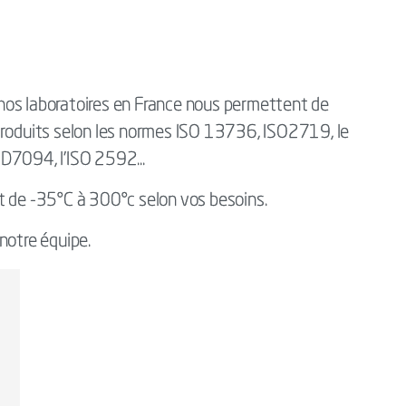
nos laboratoires en France nous permettent de
produits selon les normes ISO 13736, ISO2719, le
7094, l’ISO 2592...
t de -35°C à 300°c selon vos besoins.
notre équipe.