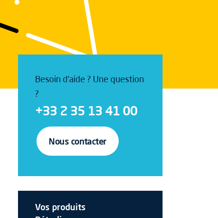
Besoin d'aide ? Une question
?
+33 2 35 13 41 00
Nous contacter
Vos produits