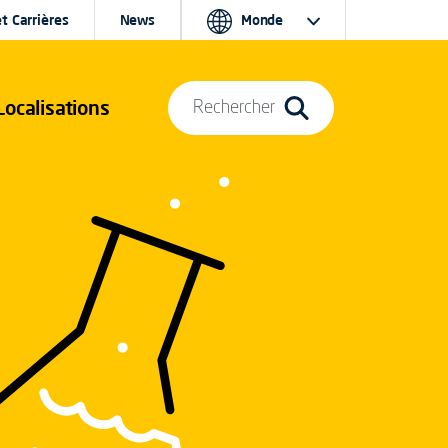
t Carrières
News
Monde
Localisations
Rechercher