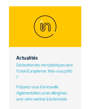
Actualités
Déclaration des microplastiques dans
l'Union Européenne : êtes-vous prêts
?
Préparez-vous à la nouvelle
règlementation sur les allergènes
avec notre webinar à la demande