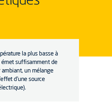
mpérature la plus basse à
e émet suffisamment de
ir ambiant, un mélange
effet d’une source
lectrique).