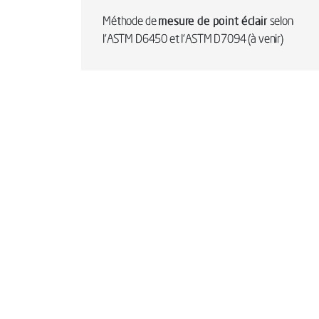
mesure de point éclair
Méthode de
selon
l'ASTM D6450 et l'ASTM D7094 (à venir)