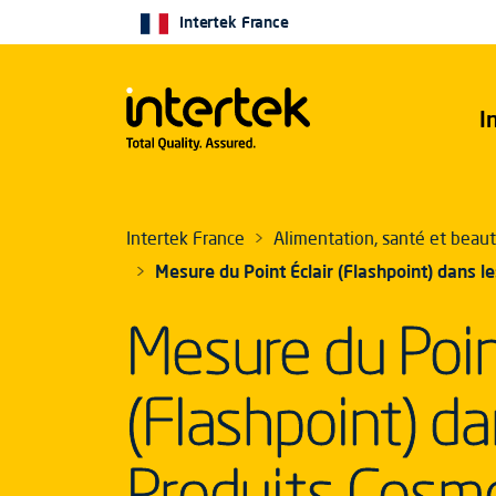
Intertek France
I
Intertek France
Alimentation, santé et beau
Mesure du Point Éclair (Flashpoint) dans 
Mesure du Poin
(Flashpoint) da
Produits Cosm