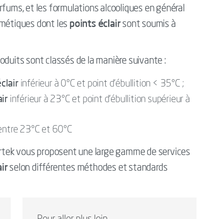
rfums, et les formulations alcooliques en général
points éclair
smétiques dont les
sont soumis à
oduits sont classés de la manière suivante :
clair
inférieur à 0°C et point d’ébullition < 35°C ;
air
inférieur à 23°C et point d’ébullition supérieur à
entre 23°C et 60°C
tertek vous proposent une large gamme de services
ir
selon différentes méthodes et standards