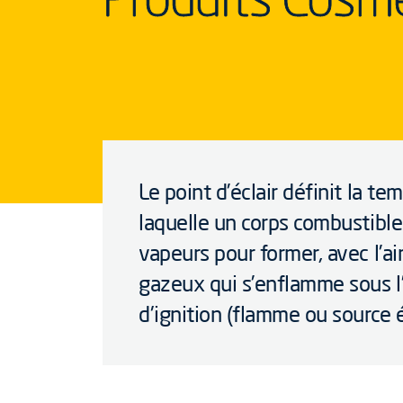
Le point d’éclair définit la te
laquelle un corps combustibl
vapeurs pour former, avec l’a
gazeux qui s’enflamme sous l’
d'ignition (flamme ou source é