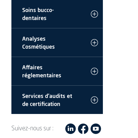
Soins bucco-
dentaires
Analyses
Cosmétiques
Affaires
réglementaires
Services d'audits et
de certification
Suivez-nous sur :