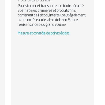
Pour aller plus loin
Pour stocker et transporter en toute sécurité
vos matières premières et produits finis
contenant de l'alcool, Intertek peut également,
avec son réseau de laboratoire en France,
réaliser sur de plus grand volume.
Mesure et contrôle de points éclairs