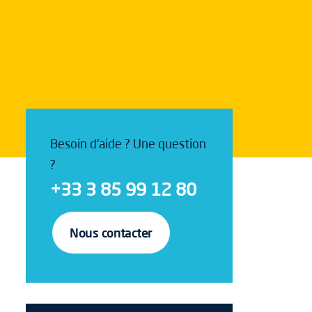
Besoin d'aide ? Une question
?
+33 3 85 99 12 80
Nous contacter